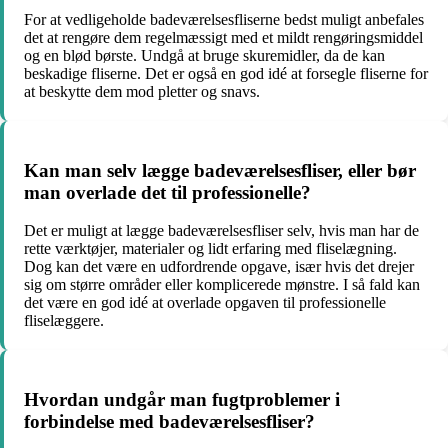
For at vedligeholde badeværelsesfliserne bedst muligt anbefales
det at rengøre dem regelmæssigt med et mildt rengøringsmiddel
og en blød børste. Undgå at bruge skuremidler, da de kan
beskadige fliserne. Det er også en god idé at forsegle fliserne for
at beskytte dem mod pletter og snavs.
Kan man selv lægge badeværelsesfliser, eller bør
man overlade det til professionelle?
Det er muligt at lægge badeværelsesfliser selv, hvis man har de
rette værktøjer, materialer og lidt erfaring med fliselægning.
Dog kan det være en udfordrende opgave, især hvis det drejer
sig om større områder eller komplicerede mønstre. I så fald kan
det være en god idé at overlade opgaven til professionelle
fliselæggere.
Hvordan undgår man fugtproblemer i
forbindelse med badeværelsesfliser?