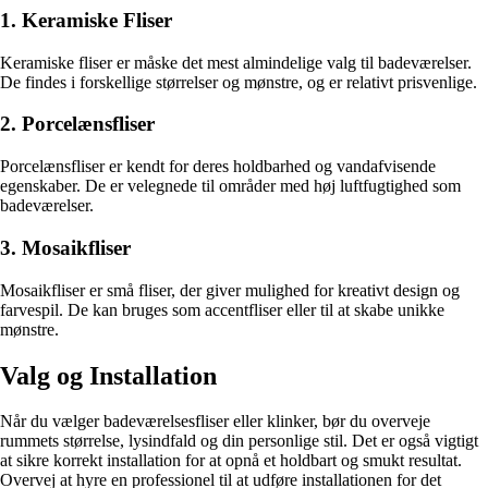
1. Keramiske Fliser
Keramiske fliser er måske det mest almindelige valg til badeværelser.
De findes i forskellige størrelser og mønstre, og er relativt prisvenlige.
2. Porcelænsfliser
Porcelænsfliser er kendt for deres holdbarhed og vandafvisende
egenskaber. De er velegnede til områder med høj luftfugtighed som
badeværelser.
3. Mosaikfliser
Mosaikfliser er små fliser, der giver mulighed for kreativt design og
farvespil. De kan bruges som accentfliser eller til at skabe unikke
mønstre.
Valg og Installation
Når du vælger badeværelsesfliser eller klinker, bør du overveje
rummets størrelse, lysindfald og din personlige stil. Det er også vigtigt
at sikre korrekt installation for at opnå et holdbart og smukt resultat.
Overvej at hyre en professionel til at udføre installationen for det