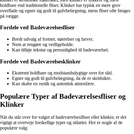
holdbare end traditionelle fliser. Klinker har typisk en mere grov
overflade og egner sig godt til gulvbelægning, mens fliser ofte bruges
på vægge.
Fordele ved Badeværelsesfliser
Bredt udvalg af former, størrelser og farver.
Nem at rengøre og vedligeholde.
Kan tilføje tekstur og personlighed til badeværelset.
Fordele ved Badeværelsesklinker
Ekstremt holdbare og modstandsdygtige over for slid.
Egner sig godt til gulvbelægning, da de er skridsikre.
Kan skabe en rustik og autentisk atmosfære.
Populære Typer af Badeværelsesfliser og
Klinker
Når du står over for valget af badeværelsesfliser eller klinker, er det
vigtigt at overveje forskellige typer og stilarter. Her er nogle af de
populære valg: