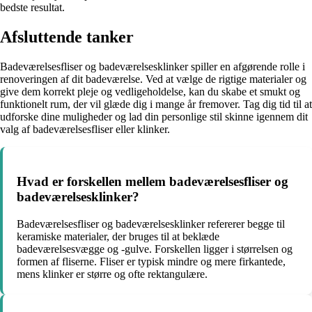
bedste resultat.
Afsluttende tanker
Badeværelsesfliser og badeværelsesklinker spiller en afgørende rolle i
renoveringen af dit badeværelse. Ved at vælge de rigtige materialer og
give dem korrekt pleje og vedligeholdelse, kan du skabe et smukt og
funktionelt rum, der vil glæde dig i mange år fremover. Tag dig tid til at
udforske dine muligheder og lad din personlige stil skinne igennem dit
valg af badeværelsesfliser eller klinker.
Hvad er forskellen mellem badeværelsesfliser og
badeværelsesklinker?
Badeværelsesfliser og badeværelsesklinker refererer begge til
keramiske materialer, der bruges til at beklæde
badeværelsesvægge og -gulve. Forskellen ligger i størrelsen og
formen af fliserne. Fliser er typisk mindre og mere firkantede,
mens klinker er større og ofte rektangulære.