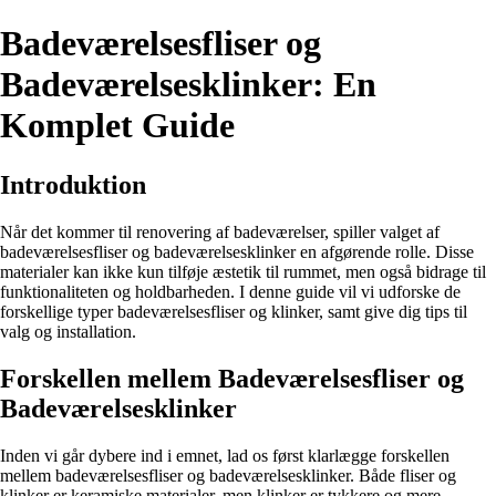
Badeværelsesfliser og
Badeværelsesklinker: En
Komplet Guide
Introduktion
Når det kommer til renovering af badeværelser, spiller valget af
badeværelsesfliser og badeværelsesklinker en afgørende rolle. Disse
materialer kan ikke kun tilføje æstetik til rummet, men også bidrage til
funktionaliteten og holdbarheden. I denne guide vil vi udforske de
forskellige typer badeværelsesfliser og klinker, samt give dig tips til
valg og installation.
Forskellen mellem Badeværelsesfliser og
Badeværelsesklinker
Inden vi går dybere ind i emnet, lad os først klarlægge forskellen
mellem badeværelsesfliser og badeværelsesklinker. Både fliser og
klinker er keramiske materialer, men klinker er tykkere og mere