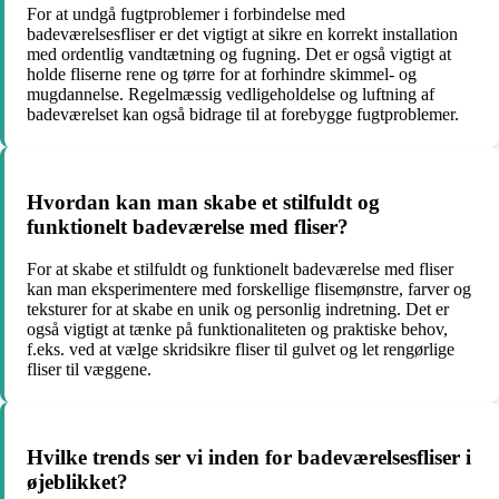
For at undgå fugtproblemer i forbindelse med
badeværelsesfliser er det vigtigt at sikre en korrekt installation
med ordentlig vandtætning og fugning. Det er også vigtigt at
holde fliserne rene og tørre for at forhindre skimmel- og
mugdannelse. Regelmæssig vedligeholdelse og luftning af
badeværelset kan også bidrage til at forebygge fugtproblemer.
Hvordan kan man skabe et stilfuldt og
funktionelt badeværelse med fliser?
For at skabe et stilfuldt og funktionelt badeværelse med fliser
kan man eksperimentere med forskellige flisemønstre, farver og
teksturer for at skabe en unik og personlig indretning. Det er
også vigtigt at tænke på funktionaliteten og praktiske behov,
f.eks. ved at vælge skridsikre fliser til gulvet og let rengørlige
fliser til væggene.
Hvilke trends ser vi inden for badeværelsesfliser i
øjeblikket?