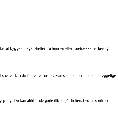
er at bygge dit eget shelter fra bunden eller foretrækker et færdigt
 shelter, kan du finde det hos os. Vores shelters er ideelle til hyggelige
ngepung. Du kan altid finde gode tilbud på shelters i vores sortiment.