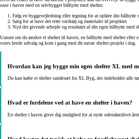
oase i haven med en selvbygget bålhytte med shelter.
Følg en byggevejledning eller tegning for at opføre din bålhytte 
Sørg for at have det rette værktøj og materialer til projektet
Nyd det givende arbejde og resultatet af din egen bålhytte med sh
Uanset om du ønsker et shelter til haven, en bålhytte med shelter eller 
vores brede udvalg og kom i gang med dit næste shelter-projekt i dag.
Hvordan kan jeg bygge min egen shelter XL med ma
Du kan købe et shelter samlesæt fra XL Byg, der indeholder alle n
Hvad er fordelene ved at have en shelter i haven?
En shelter i haven giver dig mulighed for at nyde udendørslivet året r