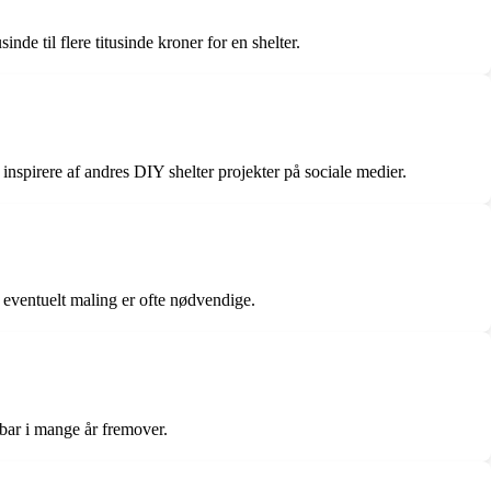
nde til flere titusinde kroner for en shelter.
inspirere af andres DIY shelter projekter på sociale medier.
 eventuelt maling er ofte nødvendige.
dbar i mange år fremover.