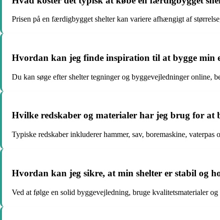
Hvad koster det typisk at købe en færdigbygget she
Prisen på en færdigbygget shelter kan variere afhængigt af størrelse, 
Hvordan kan jeg finde inspiration til at bygge min 
Du kan søge efter shelter tegninger og byggevejledninger online, bes
Hvilke redskaber og materialer har jeg brug for at b
Typiske redskaber inkluderer hammer, sav, boremaskine, vaterpas o
Hvordan kan jeg sikre, at min shelter er stabil og 
Ved at følge en solid byggevejledning, bruge kvalitetsmaterialer og 