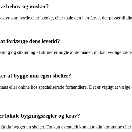
ikke behov og ønsker?
udstyr som borde eller bænke, eller male den i en farve, der passer til din 
at forlænge dens levetid?
kning og stramning af skruer er nogle af de måder, du kan vedligeholde 
ker at bygge min egen shelter?
 eller online hos specialiserede forhandlere. Det er vigtigt at vælge 
er lokale bygningsregler og krav?
 når du bygger en shelter. Du kan eventuelt kontakte din kommune eller 