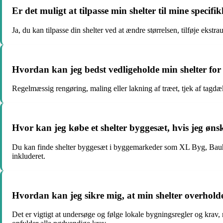
Er det muligt at tilpasse min shelter til mine specif
Ja, du kan tilpasse din shelter ved at ændre størrelsen, tilføje ekstra
Hvordan kan jeg bedst vedligeholde min shelter for 
Regelmæssig rengøring, maling eller lakning af træet, tjek af tagdæ
Hvor kan jeg købe et shelter byggesæt, hvis jeg øns
Du kan finde shelter byggesæt i byggemarkeder som XL Byg, Bauhaus
inkluderet.
Hvordan kan jeg sikre mig, at min shelter overhold
Det er vigtigt at undersøge og følge lokale bygningsregler og krav,