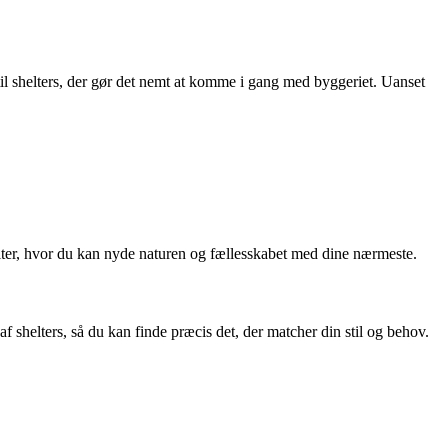
til shelters, der gør det nemt at komme i gang med byggeriet. Uanset
shelter, hvor du kan nyde naturen og fællesskabet med dine nærmeste.
af shelters, så du kan finde præcis det, der matcher din stil og behov.