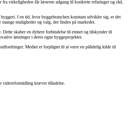
fra virkeligheden får læserne adgang til konkrete erfaringer og råd,
 i byggeri. I en tid, hvor byggebranchen konstant udvikler sig, er det
 de mange muligheder og valg, der findes på markedet.
 Dette skaber en dybere forbindelse til emnet og tilskynder til
novative løsninger i deres egne byggeprojekter.
ordringer. Mediet er forpligtet til at være en pålidelig kilde til
r videreformidling kræver tilladelse.