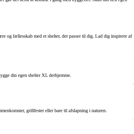
e og fællesskab med et shelter, der passer til dig. Lad dig inspirere af
 bygge din egen shelter XL derhjemme.
enkomster, grillfester eller bare til afslapning i naturen.