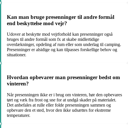
Kan man bruge presenninger til andre formål
end beskyttelse mod vejr?
Udover at beskytte mod vejrforhold kan presenninger også
bruges til andre formål som fx at skabe midlertidige
overdækninger, opdeling af rum eller som underlag til camping.
Presenninger er alsidige og kan tilpasses forskellige behov og
situationer.
Hvordan opbevarer man presenninger bedst om
vinteren?
Når presenningen ikke er i brug om vinteren, bør den opbevares
tørt og væk fra frost og sne for at undgå skader på materialet.
Det anbefales at rulle eller folde presenningen sammen og
opbevare den et sted, hvor den ikke udsættes for ekstreme
temperaturer.