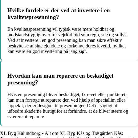
Hvilke fordele er der ved at investere i en
kvalitetspresenning?
En kvalitetspresenning vil typisk være mere holdbar og
modstandsdygtig over for vejrforhold som regn, sne og sollys.
Ved at investere i en god presenning kan man sikre effektiv
beskyttelse af sine ejendele og forlænge deres levetid, hvilket
kan være en god investering på lang sigt.
Hvordan kan man reparere en beskadiget
presenning?
Hvis en presenning bliver beskadiget, fx revet eller punkteret,
kan man forsøge at reparere den ved hjælp af speciallim eller
lappekit, der er designet til presenninger. Det er vigtigt at
udbedre skaderne hurtigt for at forhindre, at de bliver større og
sværere at reparere.
XL Byg Kalundborg
•
Alt om XL Byg Kås og Trægården Kås: