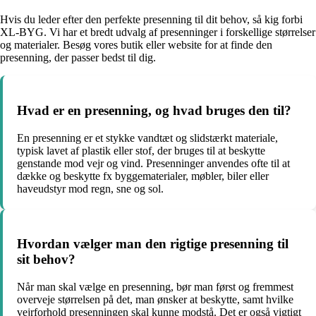
Hvis du leder efter den perfekte presenning til dit behov, så kig forbi
XL-BYG. Vi har et bredt udvalg af presenninger i forskellige størrelser
og materialer. Besøg vores butik eller website for at finde den
presenning, der passer bedst til dig.
Hvad er en presenning, og hvad bruges den til?
En presenning er et stykke vandtæt og slidstærkt materiale,
typisk lavet af plastik eller stof, der bruges til at beskytte
genstande mod vejr og vind. Presenninger anvendes ofte til at
dække og beskytte fx byggematerialer, møbler, biler eller
haveudstyr mod regn, sne og sol.
Hvordan vælger man den rigtige presenning til
sit behov?
Når man skal vælge en presenning, bør man først og fremmest
overveje størrelsen på det, man ønsker at beskytte, samt hvilke
vejrforhold presenningen skal kunne modstå. Det er også vigtigt