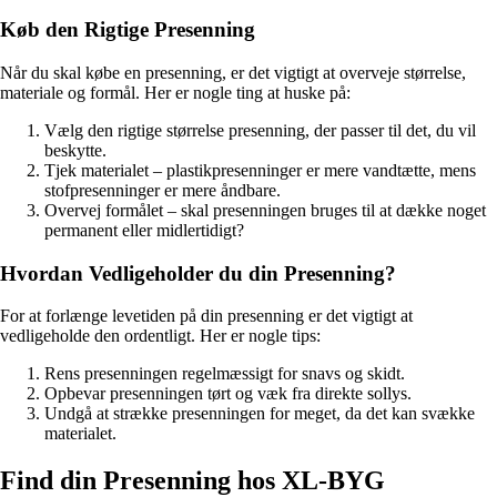
Køb den Rigtige Presenning
Når du skal købe en presenning, er det vigtigt at overveje størrelse,
materiale og formål. Her er nogle ting at huske på:
Vælg den rigtige størrelse presenning, der passer til det, du vil
beskytte.
Tjek materialet – plastikpresenninger er mere vandtætte, mens
stofpresenninger er mere åndbare.
Overvej formålet – skal presenningen bruges til at dække noget
permanent eller midlertidigt?
Hvordan Vedligeholder du din Presenning?
For at forlænge levetiden på din presenning er det vigtigt at
vedligeholde den ordentligt. Her er nogle tips:
Rens presenningen regelmæssigt for snavs og skidt.
Opbevar presenningen tørt og væk fra direkte sollys.
Undgå at strække presenningen for meget, da det kan svække
materialet.
Find din Presenning hos XL-BYG