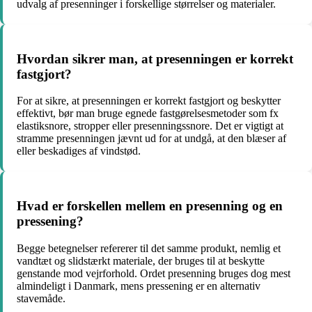
udvalg af presenninger i forskellige størrelser og materialer.
Hvordan sikrer man, at presenningen er korrekt
fastgjort?
For at sikre, at presenningen er korrekt fastgjort og beskytter
effektivt, bør man bruge egnede fastgørelsesmetoder som fx
elastiksnore, stropper eller presenningssnore. Det er vigtigt at
stramme presenningen jævnt ud for at undgå, at den blæser af
eller beskadiges af vindstød.
Hvad er forskellen mellem en presenning og en
pressening?
Begge betegnelser refererer til det samme produkt, nemlig et
vandtæt og slidstærkt materiale, der bruges til at beskytte
genstande mod vejrforhold. Ordet presenning bruges dog mest
almindeligt i Danmark, mens pressening er en alternativ
stavemåde.