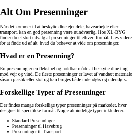
Alt Om Presenninger
Når det kommer til at beskytte dine ejendele, havearbejde eller
transport, kan en god presenning være uundværlig. Hos XL-BYG
finder du et stort udvalg af presenninger til ethvert formål. Læs videre
for at finde ud af alt, hvad du behøver at vide om presenninger.
Hvad er en Presenning?
En presenning er en fleksibel og holdbar måde at beskytte dine ting
mod vejr og vind. De fleste presenninger er lavet af vandtæt materiale
såsom plastik eller stof og kan bruges både indendørs og udendørs.
Forskellige Typer af Presenninger
Der findes mange forskellige typer presenninger på markedet, hver
designet til specifikke formål. Nogle almindelige typer inkluderer:
Standard Presenninger
Presenninger til Havebrug
Presenninger til Transport