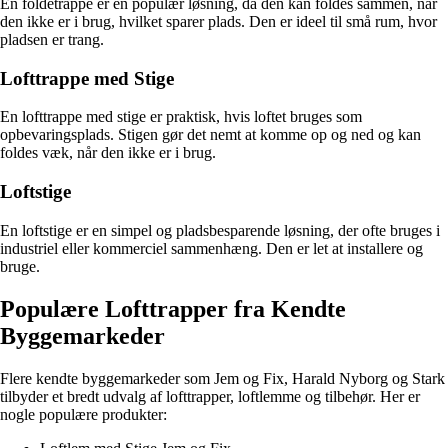
En foldetrappe er en populær løsning, da den kan foldes sammen, når
den ikke er i brug, hvilket sparer plads. Den er ideel til små rum, hvor
pladsen er trang.
Lofttrappe med Stige
En lofttrappe med stige er praktisk, hvis loftet bruges som
opbevaringsplads. Stigen gør det nemt at komme op og ned og kan
foldes væk, når den ikke er i brug.
Loftstige
En loftstige er en simpel og pladsbesparende løsning, der ofte bruges i
industriel eller kommerciel sammenhæng. Den er let at installere og
bruge.
Populære Lofttrapper fra Kendte
Byggemarkeder
Flere kendte byggemarkeder som Jem og Fix, Harald Nyborg og Stark
tilbyder et bredt udvalg af lofttrapper, loftlemme og tilbehør. Her er
nogle populære produkter: