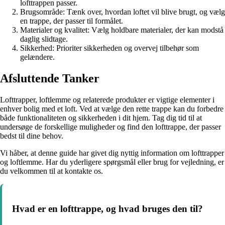
lofttrappen passer.
Brugsområde: Tænk over, hvordan loftet vil blive brugt, og vælg
en trappe, der passer til formålet.
Materialer og kvalitet: Vælg holdbare materialer, der kan modstå
daglig slidtage.
Sikkerhed: Prioriter sikkerheden og overvej tilbehør som
gelændere.
Afsluttende Tanker
Lofttrapper, loftlemme og relaterede produkter er vigtige elementer i
enhver bolig med et loft. Ved at vælge den rette trappe kan du forbedre
både funktionaliteten og sikkerheden i dit hjem. Tag dig tid til at
undersøge de forskellige muligheder og find den lofttrappe, der passer
bedst til dine behov.
Vi håber, at denne guide har givet dig nyttig information om lofttrapper
og loftlemme. Har du yderligere spørgsmål eller brug for vejledning, er
du velkommen til at kontakte os.
Hvad er en lofttrappe, og hvad bruges den til?