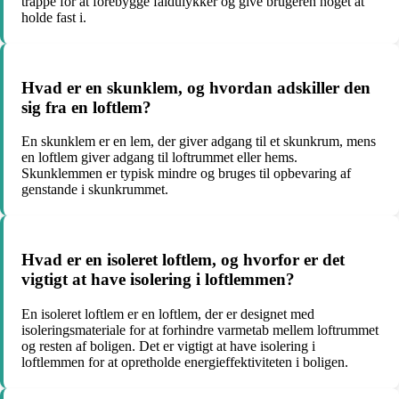
trappe for at forebygge faldulykker og give brugeren noget at
holde fast i.
Hvad er en skunklem, og hvordan adskiller den
sig fra en loftlem?
En skunklem er en lem, der giver adgang til et skunkrum, mens
en loftlem giver adgang til loftrummet eller hems.
Skunklemmen er typisk mindre og bruges til opbevaring af
genstande i skunkrummet.
Hvad er en isoleret loftlem, og hvorfor er det
vigtigt at have isolering i loftlemmen?
En isoleret loftlem er en loftlem, der er designet med
isoleringsmateriale for at forhindre varmetab mellem loftrummet
og resten af boligen. Det er vigtigt at have isolering i
loftlemmen for at opretholde energieffektiviteten i boligen.