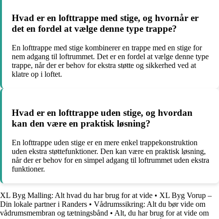
Hvad er en lofttrappe med stige, og hvornår er
det en fordel at vælge denne type trappe?
En lofttrappe med stige kombinerer en trappe med en stige for
nem adgang til loftrummet. Det er en fordel at vælge denne type
trappe, når der er behov for ekstra støtte og sikkerhed ved at
klatre op i loftet.
Hvad er en lofttrappe uden stige, og hvordan
kan den være en praktisk løsning?
En lofttrappe uden stige er en mere enkel trappekonstruktion
uden ekstra støttefunktioner. Den kan være en praktisk løsning,
når der er behov for en simpel adgang til loftrummet uden ekstra
funktioner.
XL Byg Malling: Alt hvad du har brug for at vide
•
XL Byg Vorup –
Din lokale partner i Randers
•
Vådrumssikring: Alt du bør vide om
vådrumsmembran og tætningsbånd
•
Alt, du har brug for at vide om