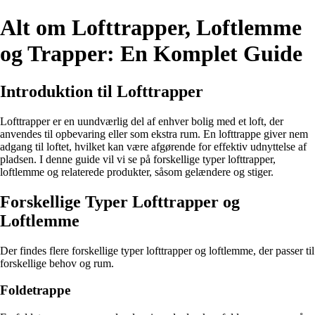
Alt om Lofttrapper, Loftlemme
og Trapper: En Komplet Guide
Introduktion til Lofttrapper
Lofttrapper er en uundværlig del af enhver bolig med et loft, der
anvendes til opbevaring eller som ekstra rum. En lofttrappe giver nem
adgang til loftet, hvilket kan være afgørende for effektiv udnyttelse af
pladsen. I denne guide vil vi se på forskellige typer lofttrapper,
loftlemme og relaterede produkter, såsom gelændere og stiger.
Forskellige Typer Lofttrapper og
Loftlemme
Der findes flere forskellige typer lofttrapper og loftlemme, der passer til
forskellige behov og rum.
Foldetrappe