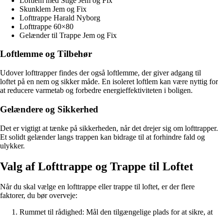
Loftlem med Stige Jem og Fix
Skunklem Jem og Fix
Lofttrappe Harald Nyborg
Lofttrappe 60×80
Gelænder til Trappe Jem og Fix
Loftlemme og Tilbehør
Udover lofttrapper findes der også loftlemme, der giver adgang til
loftet på en nem og sikker måde. En isoleret loftlem kan være nyttig for
at reducere varmetab og forbedre energieffektiviteten i boligen.
Gelændere og Sikkerhed
Det er vigtigt at tænke på sikkerheden, når det drejer sig om lofttrapper.
Et solidt gelænder langs trappen kan bidrage til at forhindre fald og
ulykker.
Valg af Lofttrappe og Trappe til Loftet
Når du skal vælge en lofttrappe eller trappe til loftet, er der flere
faktorer, du bør overveje:
Rummet til rådighed: Mål den tilgængelige plads for at sikre, at