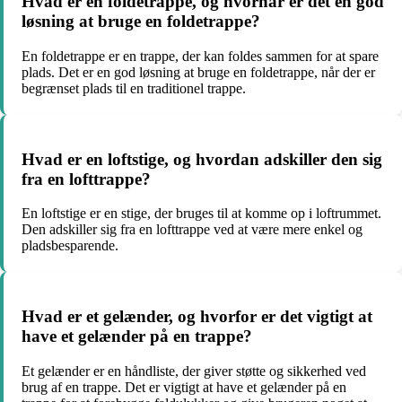
Hvad er en foldetrappe, og hvornår er det en god
løsning at bruge en foldetrappe?
En foldetrappe er en trappe, der kan foldes sammen for at spare
plads. Det er en god løsning at bruge en foldetrappe, når der er
begrænset plads til en traditionel trappe.
Hvad er en loftstige, og hvordan adskiller den sig
fra en lofttrappe?
En loftstige er en stige, der bruges til at komme op i loftrummet.
Den adskiller sig fra en lofttrappe ved at være mere enkel og
pladsbesparende.
Hvad er et gelænder, og hvorfor er det vigtigt at
have et gelænder på en trappe?
Et gelænder er en håndliste, der giver støtte og sikkerhed ved
brug af en trappe. Det er vigtigt at have et gelænder på en