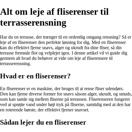
Alt om leje af fliserenser til
terrasserensning
Har du en terrasse, der trænger til en ordentlig omgang rensning? Så er
leje af en fliserenser den perfekte løsning for dig. Med en fliserenser
kan du effektivt fjerne snavs, alger og ukrudt fra dine fliser, så din
terrasse fremstår flot og velplejet igen. I denne artikel vil vi guide dig
gennem alt hvad du behøver at vide om leje af fliserensere til
terrasserensning.
Hvad er en fliserenser?
En fliserenser er en maskine, der bruges til at rense fliser udendørs.
Den kan fjerne diverse former for snavs såsom alger, ukrudt, og smuds,
som kan samle sig mellem fliserne på terrassen. Fliserenseren fungerer
ved at sprøjte vand under højt tryk på fliserne, samtidig med at den har
en roterende børste, der effektivt fjerner snavset.
Sådan lejer du en fliserenser