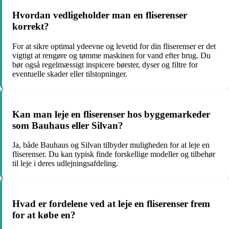
Hvordan vedligeholder man en fliserenser
korrekt?
For at sikre optimal ydeevne og levetid for din fliserenser er det
vigtigt at rengøre og tømme maskinen for vand efter brug. Du
bør også regelmæssigt inspicere børster, dyser og filtre for
eventuelle skader eller tilstopninger.
Kan man leje en fliserenser hos byggemarkeder
som Bauhaus eller Silvan?
Ja, både Bauhaus og Silvan tilbyder muligheden for at leje en
fliserenser. Du kan typisk finde forskellige modeller og tilbehør
til leje i deres udlejningsafdeling.
Hvad er fordelene ved at leje en fliserenser frem
for at købe en?