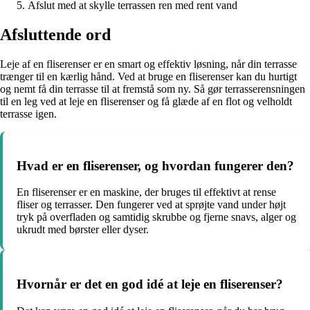
Afslut med at skylle terrassen ren med rent vand
Afsluttende ord
Leje af en fliserenser er en smart og effektiv løsning, når din terrasse
trænger til en kærlig hånd. Ved at bruge en fliserenser kan du hurtigt
og nemt få din terrasse til at fremstå som ny. Så gør terrasserensningen
til en leg ved at leje en fliserenser og få glæde af en flot og velholdt
terrasse igen.
Hvad er en fliserenser, og hvordan fungerer den?
En fliserenser er en maskine, der bruges til effektivt at rense
fliser og terrasser. Den fungerer ved at sprøjte vand under højt
tryk på overfladen og samtidig skrubbe og fjerne snavs, alger og
ukrudt med børster eller dyser.
Hvornår er det en god idé at leje en fliserenser?