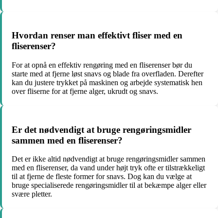
Hvordan renser man effektivt fliser med en
fliserenser?
For at opnå en effektiv rengøring med en fliserenser bør du
starte med at fjerne løst snavs og blade fra overfladen. Derefter
kan du justere trykket på maskinen og arbejde systematisk hen
over fliserne for at fjerne alger, ukrudt og snavs.
Er det nødvendigt at bruge rengøringsmidler
sammen med en fliserenser?
Det er ikke altid nødvendigt at bruge rengøringsmidler sammen
med en fliserenser, da vand under højt tryk ofte er tilstrækkeligt
til at fjerne de fleste former for snavs. Dog kan du vælge at
bruge specialiserede rengøringsmidler til at bekæmpe alger eller
svære pletter.