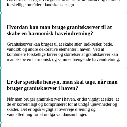
forskellige områder i landskabsdesign.
Hvordan kan man bruge granitskærver til at
skabe en harmonisk haveindretning?
Granitskærver kan bruges til at skabe stier, indkørsler, bede,
vandløb og andre dekorative elementer i haven. Ved at
kombinere forskellige farver og størrelser af granitskærver kan
man skabe en harmonisk og sammenhængende haveindretning.
Er der specielle hensyn, man skal tage, når man
bruger granitskærver i haven?
Når man bruger granitskærver i haven, er det vigtigt at sikre, at
de er korrekt lagt og komprimeret for at undgå ujævnheder og
skader. Det er også vigtigt at overveje dræning og
vandafledning for at undgå vandansamlinger.