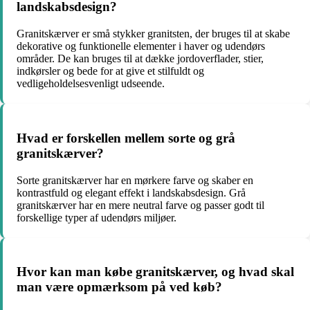
landskabsdesign?
Granitskærver er små stykker granitsten, der bruges til at skabe
dekorative og funktionelle elementer i haver og udendørs
områder. De kan bruges til at dække jordoverflader, stier,
indkørsler og bede for at give et stilfuldt og
vedligeholdelsesvenligt udseende.
Hvad er forskellen mellem sorte og grå
granitskærver?
Sorte granitskærver har en mørkere farve og skaber en
kontrastfuld og elegant effekt i landskabsdesign. Grå
granitskærver har en mere neutral farve og passer godt til
forskellige typer af udendørs miljøer.
Hvor kan man købe granitskærver, og hvad skal
man være opmærksom på ved køb?