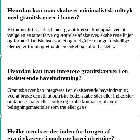
Hvordan kan man skabe et minimalistisk udtryk
med granitskærver i haven?
Et minimalistisk udtryk med granitskærver kan opnås ved at
vælge en ensartet farve og størrelse af skærver, skabe rene linjer
og former i landskabsdesignet og undgå for mange forskellige
elementer for at opretholde en enkel og stilfuld æstetik.
Hvordan kan man integrere granitskærver i en
eksisterende haveindretning?
Granitskærver kan integreres i en eksisterende haveindretning
ved at bruge dem til at opfriske bede, skabe stier eller indkørsler,
omkranser træer eller buske og skabe kontraster til andre
belægningsmaterialer som træ eller græs.
Hvilke trends er der inden for brugen af
granitskærver i moderne haveindretning?