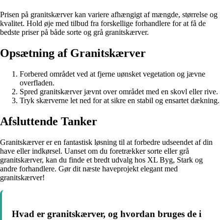
Prisen på granitskærver kan variere afhængigt af mængde, størrelse og
kvalitet. Hold øje med tilbud fra forskellige forhandlere for at få de
bedste priser på både sorte og grå granitskærver.
Opsætning af Granitskærver
Forbered området ved at fjerne uønsket vegetation og jævne
overfladen.
Spred granitskærver jævnt over området med en skovl eller rive.
Tryk skærverne let ned for at sikre en stabil og ensartet dækning.
Afsluttende Tanker
Granitskærver er en fantastisk løsning til at forbedre udseendet af din
have eller indkørsel. Uanset om du foretrækker sorte eller grå
granitskærver, kan du finde et bredt udvalg hos XL Byg, Stark og
andre forhandlere. Gør dit næste haveprojekt elegant med
granitskærver!
Hvad er granitskærver, og hvordan bruges de i