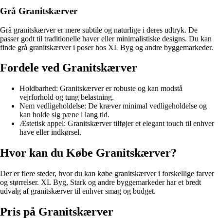
Grå Granitskærver
Grå granitskærver er mere subtile og naturlige i deres udtryk. De
passer godt til traditionelle haver eller minimalistiske designs. Du kan
finde grå granitskærver i poser hos XL Byg og andre byggemarkeder.
Fordele ved Granitskærver
Holdbarhed: Granitskærver er robuste og kan modstå
vejrforhold og tung belastning.
Nem vedligeholdelse: De kræver minimal vedligeholdelse og
kan holde sig pæne i lang tid.
Æstetisk appel: Granitskærver tilføjer et elegant touch til enhver
have eller indkørsel.
Hvor kan du Købe Granitskærver?
Der er flere steder, hvor du kan købe granitskærver i forskellige farver
og størrelser. XL Byg, Stark og andre byggemarkeder har et bredt
udvalg af granitskærver til enhver smag og budget.
Pris på Granitskærver