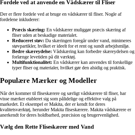
Fordele ved at anvende en Vådskærer til Fliser
Der er flere fordele ved at bruge en vådskærer til fliser. Nogle af
fordelene inkluderer:
Præcis skæring:
En vådskærer muliggør præcis skæring af
fliser uden at beskadige materialet.
Reduceret støv:
Da skæringen foregår under vand, minimeres
støvpartikler, hvilket er ideelt for et rent og sundt arbejdsmiljø.
Bedre skæreydelse:
Vådskæring kan forbedre skæreydelsen og
forlænge levetiden på dit værktøj.
Multifunktionalitet:
En vådskærer kan anvendes til forskellige
typer fliser og materialer, hvilket gør den alsidig og praktisk.
Populære Mærker og Modeller
Når det kommer til fliseskærere og særligt vådskærere til fliser, har
visse mærker etableret sig som pålidelige og effektive valg på
markedet. Et eksempel er Makita, der er kendt for deres
kvalitetsværktøj, herunder Makita fliseskærere. Makita vådskærere er
anerkendt for deres holdbarhed, præcision og brugervenlighed.
Vælg den Rette Fliseskærer med Vand