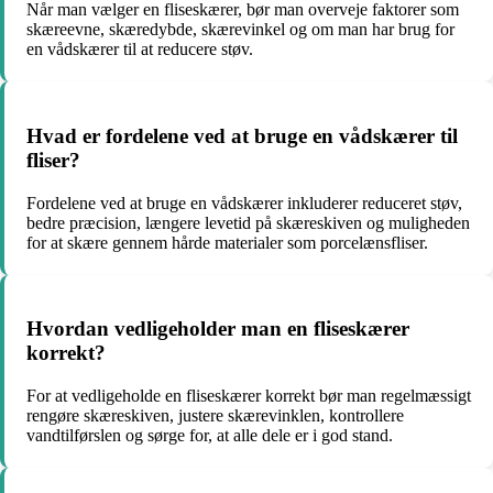
Når man vælger en fliseskærer, bør man overveje faktorer som
skæreevne, skæredybde, skærevinkel og om man har brug for
en vådskærer til at reducere støv.
Hvad er fordelene ved at bruge en vådskærer til
fliser?
Fordelene ved at bruge en vådskærer inkluderer reduceret støv,
bedre præcision, længere levetid på skæreskiven og muligheden
for at skære gennem hårde materialer som porcelænsfliser.
Hvordan vedligeholder man en fliseskærer
korrekt?
For at vedligeholde en fliseskærer korrekt bør man regelmæssigt
rengøre skæreskiven, justere skærevinklen, kontrollere
vandtilførslen og sørge for, at alle dele er i god stand.