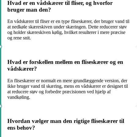
Hvad er en vådskærer til fliser, og hvorfor
bruger man den?
En vådskærer til fliser er en type fliseskærer, der bruger vand til
at nedkøle skæreskiven under skæringen. Dette reducerer støv
og holder skæreskiven kølig, hvilket resulterer i mere præcise
og rene snit.
Hvad er forskellen mellem en fliseskærer og en
vådskærer?
En fliseskærer er normalt en mere grundlæggende version, der
ikke bruger vand til skæring, mens en vådskærer er designet til
at reducere støv og forbedre præcisionen ved hjælp af
vandkøling.
Hvordan vælger man den rigtige fliseskærer til
ens behov?