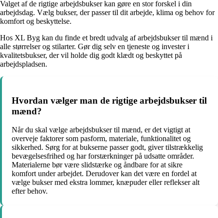
Valget af de rigtige arbejdsbukser kan gøre en stor forskel i din
arbejdsdag. Vælg bukser, der passer til dit arbejde, klima og behov for
komfort og beskyttelse.
Hos XL Byg kan du finde et bredt udvalg af arbejdsbukser til mænd i
alle størrelser og stilarter. Gør dig selv en tjeneste og invester i
kvalitetsbukser, der vil holde dig godt klædt og beskyttet på
arbejdspladsen.
Hvordan vælger man de rigtige arbejdsbukser til
mænd?
Når du skal vælge arbejdsbukser til mænd, er det vigtigt at
overveje faktorer som pasform, materiale, funktionalitet og
sikkerhed. Sørg for at bukserne passer godt, giver tilstrækkelig
bevægelsesfrihed og har forstærkninger på udsatte områder.
Materialerne bør være slidstærke og åndbare for at sikre
komfort under arbejdet. Derudover kan det være en fordel at
vælge bukser med ekstra lommer, knæpuder eller reflekser alt
efter behov.