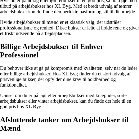
Hvis du er på udkig efter tømrerbukser til en god pris, så hold øje med
tilbud på arbejdsbukser hos XL Byg. Med et bredt udvalg af tømrer
arbejdsbukser kan du finde den perfekte pasform og stil til dit arbejde.
Hvide arbejdsbukser til mænd er et klassisk valg, der udstråler
professionalisme og renhed. Disse bukser er lette at holde rene og giver
et friskt udseende på arbejdspladsen.
Billige Arbejdsbukser til Enhver
Professionel
Du behøver ikke at gå på kompromis med kvaliteten, selv når du leder
efter billige arbejdsbukser. Hos XL Byg finder du et stort udvalg af
prisvenlige bukser, der opfylder dine krav til holdbarhed og
funktionalitet.
Uanset om du er på jagt efter arbejdsbukser med knæpuder, sorte
arbejdsbukser eller vinter arbejdsbukser, kan du finde det hele til en
god pris hos XL Byg.
Afsluttende tanker om Arbejdsbukser til
Mænd