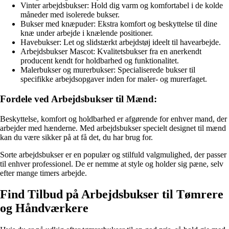
Vinter arbejdsbukser: Hold dig varm og komfortabel i de kolde
måneder med isolerede bukser.
Bukser med knæpuder: Ekstra komfort og beskyttelse til dine
knæ under arbejde i knælende positioner.
Havebukser: Let og slidstærkt arbejdstøj ideelt til havearbejde.
Arbejdsbukser Mascot: Kvalitetsbukser fra en anerkendt
producent kendt for holdbarhed og funktionalitet.
Malerbukser og murerbukser: Specialiserede bukser til
specifikke arbejdsopgaver inden for maler- og murerfaget.
Fordele ved Arbejdsbukser til Mænd:
Beskyttelse, komfort og holdbarhed er afgørende for enhver mand, der
arbejder med hænderne. Med arbejdsbukser specielt designet til mænd
kan du være sikker på at få det, du har brug for.
Sorte arbejdsbukser er en populær og stilfuld valgmulighed, der passer
til enhver professionel. De er nemme at style og holder sig pæne, selv
efter mange timers arbejde.
Find Tilbud på Arbejdsbukser til Tømrere
og Håndværkere