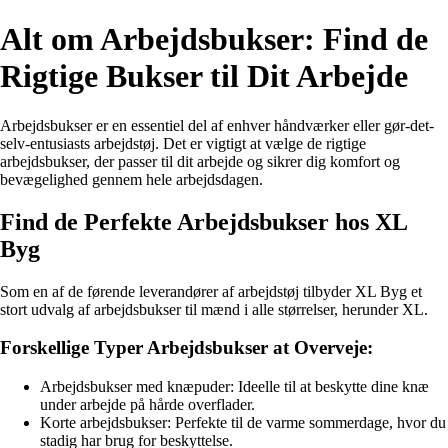
Alt om Arbejdsbukser: Find de
Rigtige Bukser til Dit Arbejde
Arbejdsbukser er en essentiel del af enhver håndværker eller gør-det-
selv-entusiasts arbejdstøj. Det er vigtigt at vælge de rigtige
arbejdsbukser, der passer til dit arbejde og sikrer dig komfort og
bevægelighed gennem hele arbejdsdagen.
Find de Perfekte Arbejdsbukser hos XL
Byg
Som en af de førende leverandører af arbejdstøj tilbyder XL Byg et
stort udvalg af arbejdsbukser til mænd i alle størrelser, herunder XL.
Forskellige Typer Arbejdsbukser at Overveje:
Arbejdsbukser med knæpuder: Ideelle til at beskytte dine knæ
under arbejde på hårde overflader.
Korte arbejdsbukser: Perfekte til de varme sommerdage, hvor du
stadig har brug for beskyttelse.