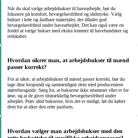
Når du skal vælge arbejdsbukser til havearbejde, bør du
fokusere på komfort, bevægelsesfrihed og slidstyrke. Vælg
bukser i lette og åndbare materialer, der tillader god
bevægelsesfrihed under havearbejdet. Det kan også være en
fordel at vælge bukser med ekstra lommer til havehandsker og
redskaber.
Hvordan sikrer man, at arbejdsbukser til mænd
passer korrekt?
For at sikre, at arbejdsbukser til mænd passer korrekt, bør du
tage dine kropsmål og sammenligne dem med producentens
størrelsesguide. Sørg for, at bukserne ikke strammer eller er for
løse, og at de giver tilstrækkelig bevægelsesfrihed under
arbejdet. Prøv altid bukserne, hvis det er muligt, før du køber
dem for at sikre den rette pasform.
Hvordan vælger man arbejdsbukser med den
rette beskyttelse til specifikke arbejdsopgaver?