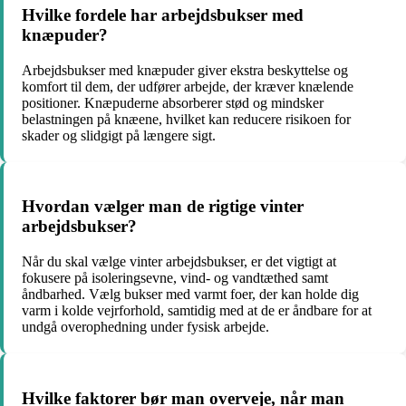
Hvilke fordele har arbejdsbukser med
knæpuder?
Arbejdsbukser med knæpuder giver ekstra beskyttelse og
komfort til dem, der udfører arbejde, der kræver knælende
positioner. Knæpuderne absorberer stød og mindsker
belastningen på knæene, hvilket kan reducere risikoen for
skader og slidgigt på længere sigt.
Hvordan vælger man de rigtige vinter
arbejdsbukser?
Når du skal vælge vinter arbejdsbukser, er det vigtigt at
fokusere på isoleringsevne, vind- og vandtæthed samt
åndbarhed. Vælg bukser med varmt foer, der kan holde dig
varm i kolde vejrforhold, samtidig med at de er åndbare for at
undgå overophedning under fysisk arbejde.
Hvilke faktorer bør man overveje, når man