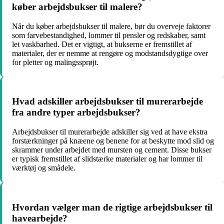
køber arbejdsbukser til malere?
Når du køber arbejdsbukser til malere, bør du overveje faktorer
som farvebestandighed, lommer til pensler og redskaber, samt
let vaskbarhed. Det er vigtigt, at bukserne er fremstillet af
materialer, der er nemme at rengøre og modstandsdygtige over
for pletter og malingssprøjt.
Hvad adskiller arbejdsbukser til murerarbejde
fra andre typer arbejdsbukser?
Arbejdsbukser til murerarbejde adskiller sig ved at have ekstra
forstærkninger på knæene og benene for at beskytte mod slid og
skrammer under arbejdet med mursten og cement. Disse bukser
er typisk fremstillet af slidstærke materialer og har lommer til
værktøj og smådele.
Hvordan vælger man de rigtige arbejdsbukser til
havearbejde?