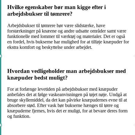
Hvilke egenskaber bør man kigge efter i
arbejdsbukser til tømrere?
Arbejdsbukser til tømrere bør være slidstærke, have
forstærkninger på knæene og andre udsatte områder samt være
funktionelle med lommer til værktøj og materialer. Det er også
en fordel, hvis bukserne har mulighed for at tilføje knæpuder for
ekstra komfort og beskyttelse under arbejdet.
Hvordan vedligeholder man arbejdsbukser med
knæpuder bedst muligt?
For at forlænge levetiden på arbejdsbukser med knæpuder
anbefales det at følge vaskeanvisningen på tøjet nøje. Undgå at
bruge skyllemiddel, da det kan påvirke knæpudernes evne til at
absorbere stød. Efter vask bør bukserne hænges til tørre og
knæpuderne fjernes, hvis det er muligt, for at bevare deres form
og funktion.