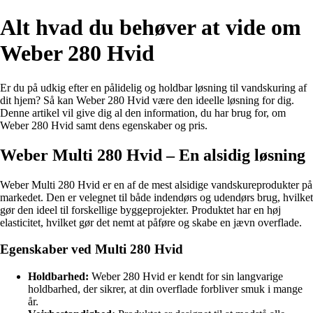
Alt hvad du behøver at vide om
Weber 280 Hvid
Er du på udkig efter en pålidelig og holdbar løsning til vandskuring af
dit hjem? Så kan Weber 280 Hvid være den ideelle løsning for dig.
Denne artikel vil give dig al den information, du har brug for, om
Weber 280 Hvid samt dens egenskaber og pris.
Weber Multi 280 Hvid – En alsidig løsning
Weber Multi 280 Hvid er en af de mest alsidige vandskureprodukter på
markedet. Den er velegnet til både indendørs og udendørs brug, hvilket
gør den ideel til forskellige byggeprojekter. Produktet har en høj
elasticitet, hvilket gør det nemt at påføre og skabe en jævn overflade.
Egenskaber ved Multi 280 Hvid
Holdbarhed:
Weber 280 Hvid er kendt for sin langvarige
holdbarhed, der sikrer, at din overflade forbliver smuk i mange
år.