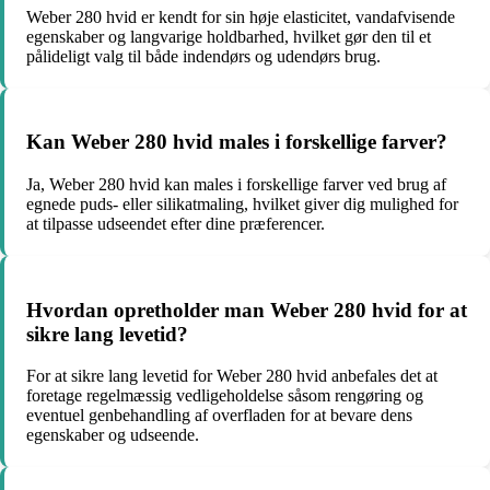
Weber 280 hvid er kendt for sin høje elasticitet, vandafvisende
egenskaber og langvarige holdbarhed, hvilket gør den til et
pålideligt valg til både indendørs og udendørs brug.
Kan Weber 280 hvid males i forskellige farver?
Ja, Weber 280 hvid kan males i forskellige farver ved brug af
egnede puds- eller silikatmaling, hvilket giver dig mulighed for
at tilpasse udseendet efter dine præferencer.
Hvordan opretholder man Weber 280 hvid for at
sikre lang levetid?
For at sikre lang levetid for Weber 280 hvid anbefales det at
foretage regelmæssig vedligeholdelse såsom rengøring og
eventuel genbehandling af overfladen for at bevare dens
egenskaber og udseende.