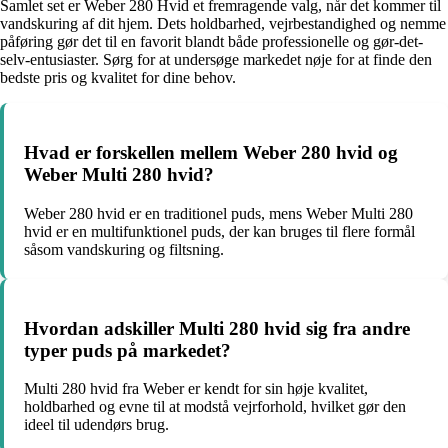
Samlet set er Weber 280 Hvid et fremragende valg, når det kommer til
vandskuring af dit hjem. Dets holdbarhed, vejrbestandighed og nemme
påføring gør det til en favorit blandt både professionelle og gør-det-
selv-entusiaster. Sørg for at undersøge markedet nøje for at finde den
bedste pris og kvalitet for dine behov.
Hvad er forskellen mellem Weber 280 hvid og
Weber Multi 280 hvid?
Weber 280 hvid er en traditionel puds, mens Weber Multi 280
hvid er en multifunktionel puds, der kan bruges til flere formål
såsom vandskuring og filtsning.
Hvordan adskiller Multi 280 hvid sig fra andre
typer puds på markedet?
Multi 280 hvid fra Weber er kendt for sin høje kvalitet,
holdbarhed og evne til at modstå vejrforhold, hvilket gør den
ideel til udendørs brug.