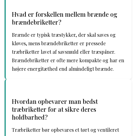
Hvad er forskellen mellem brænde og
brændebriketter?
Brænde er typisk træstykker, der skal saves og
kløves, mens brændebriketter er pressede
træbriketter lavet af savsmuld eller træspåner.
Brændebriketter er ofte mere kompakte og har en
højere energitæthed end almindeligt brænde.
Hvordan opbevarer man bedst
træbriketter for at sikre deres
holdbarhed?
Træbriketter bør opbevares et tørt og ventileret