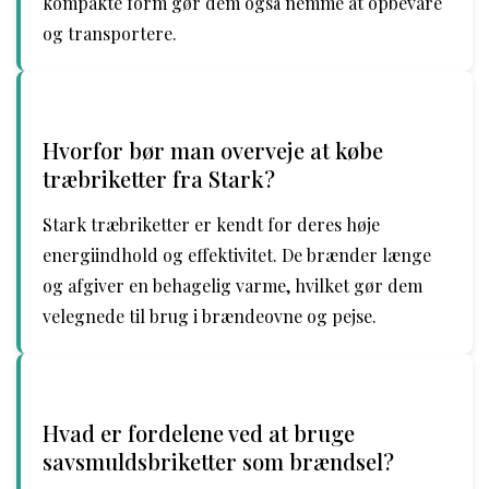
kompakte form gør dem også nemme at opbevare
og transportere.
Hvorfor bør man overveje at købe
træbriketter fra Stark?
Stark træbriketter er kendt for deres høje
energiindhold og effektivitet. De brænder længe
og afgiver en behagelig varme, hvilket gør dem
velegnede til brug i brændeovne og pejse.
Hvad er fordelene ved at bruge
savsmuldsbriketter som brændsel?