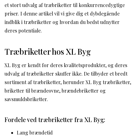
et stort udvalg af træbriketter til konkurrencedygtige
priser. I denne artikel vil vi give dig et dybdegående
indblik i træbriketter og hvordan du bedst udnytter
deres potentiale.
Træbriketter hos XL Byg
XL Byg er kendt for deres kvalitetsprodukter, og deres
udvalg af træbriketter skuffer ikke. De tilbyder et bredt
sortiment af træbriketter, herunder XL Byg træbriketter,
briketter til brændeovne, brændebriketter og
savsmuldsbriketter.
Fordele ved træbriketter fra XL Byg:
Lang brændetid