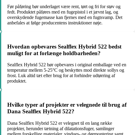
Før påføring bør underlaget være rent, tørt og fri for støv og
fedt. Produktet påføres med en fugepistol i et jævnt lag, og
overskydende fugemasse kan fjernes med en fugtsvamp. Det
anbefales at følge producentens instruktioner nøje.
Hvordan opbevares Sealflex Hybrid 522 bedst
muligt for at forlænge holdbarheden?
Sealflex Hybrid 522 bør opbevares i original emballage ved en
temperatur mellem 5-25°C og beskyttes mod direkte sollys og
frost. Luk altid tæt efter brug for at forhindre udtørring af
produktet.
Hvilke typer af projekter er velegnede til brug af
Dana Sealflex Hybrid 522?
Dana Sealflex Hybrid 522 er velegnet til en lang række
projekter, herunder tætning af dilatationsfuger, samlinger
mellem forskellige materialer, vindues- og dørmontering samt