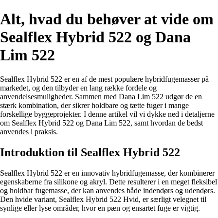
Alt, hvad du behøver at vide om
Sealflex Hybrid 522 og Dana
Lim 522
Sealflex Hybrid 522 er en af de mest populære hybridfugemasser på
markedet, og den tilbyder en lang række fordele og
anvendelsesmuligheder. Sammen med Dana Lim 522 udgør de en
stærk kombination, der sikrer holdbare og tætte fuger i mange
forskellige byggeprojekter. I denne artikel vil vi dykke ned i detaljerne
om Sealflex Hybrid 522 og Dana Lim 522, samt hvordan de bedst
anvendes i praksis.
Introduktion til Sealflex Hybrid 522
Sealflex Hybrid 522 er en innovativ hybridfugemasse, der kombinerer
egenskaberne fra silikone og akryl. Dette resulterer i en meget fleksibel
og holdbar fugemasse, der kan anvendes både indendørs og udendørs.
Den hvide variant, Sealflex Hybrid 522 Hvid, er særligt velegnet til
synlige eller lyse områder, hvor en pæn og ensartet fuge er vigtig.