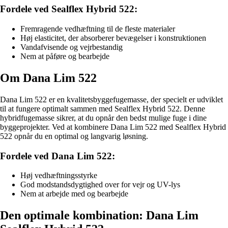
Fordele ved Sealflex Hybrid 522:
Fremragende vedhæftning til de fleste materialer
Høj elasticitet, der absorberer bevægelser i konstruktionen
Vandafvisende og vejrbestandig
Nem at påføre og bearbejde
Om Dana Lim 522
Dana Lim 522 er en kvalitetsbyggefugemasse, der specielt er udviklet
til at fungere optimalt sammen med Sealflex Hybrid 522. Denne
hybridfugemasse sikrer, at du opnår den bedst mulige fuge i dine
byggeprojekter. Ved at kombinere Dana Lim 522 med Sealflex Hybrid
522 opnår du en optimal og langvarig løsning.
Fordele ved Dana Lim 522:
Høj vedhæftningsstyrke
God modstandsdygtighed over for vejr og UV-lys
Nem at arbejde med og bearbejde
Den optimale kombination: Dana Lim