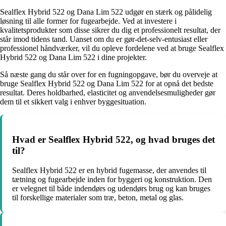
Sealflex Hybrid 522 og Dana Lim 522 udgør en stærk og pålidelig
løsning til alle former for fugearbejde. Ved at investere i
kvalitetsprodukter som disse sikrer du dig et professionelt resultat, der
står imod tidens tand. Uanset om du er gør-det-selv-entusiast eller
professionel håndværker, vil du opleve fordelene ved at bruge Sealflex
Hybrid 522 og Dana Lim 522 i dine projekter.
Så næste gang du står over for en fugningopgave, bør du overveje at
bruge Sealflex Hybrid 522 og Dana Lim 522 for at opnå det bedste
resultat. Deres holdbarhed, elasticitet og anvendelsesmuligheder gør
dem til et sikkert valg i enhver byggesituation.
Hvad er Sealflex Hybrid 522, og hvad bruges det
til?
Sealflex Hybrid 522 er en hybrid fugemasse, der anvendes til
tætning og fugearbejde inden for byggeri og konstruktion. Den
er velegnet til både indendørs og udendørs brug og kan bruges
til forskellige materialer som træ, beton, metal og glas.