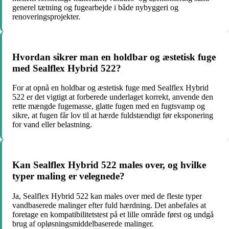
generel tætning og fugearbejde i både nybyggeri og
renoveringsprojekter.
Hvordan sikrer man en holdbar og æstetisk fuge
med Sealflex Hybrid 522?
For at opnå en holdbar og æstetisk fuge med Sealflex Hybrid
522 er det vigtigt at forberede underlaget korrekt, anvende den
rette mængde fugemasse, glatte fugen med en fugtsvamp og
sikre, at fugen får lov til at hærde fuldstændigt før eksponering
for vand eller belastning.
Kan Sealflex Hybrid 522 males over, og hvilke
typer maling er velegnede?
Ja, Sealflex Hybrid 522 kan males over med de fleste typer
vandbaserede malinger efter fuld hærdning. Det anbefales at
foretage en kompatibilitetstest på et lille område først og undgå
brug af opløsningsmiddelbaserede malinger.