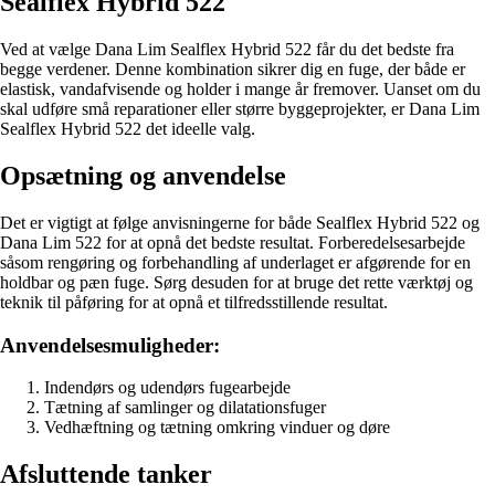
Sealflex Hybrid 522
Ved at vælge Dana Lim Sealflex Hybrid 522 får du det bedste fra
begge verdener. Denne kombination sikrer dig en fuge, der både er
elastisk, vandafvisende og holder i mange år fremover. Uanset om du
skal udføre små reparationer eller større byggeprojekter, er Dana Lim
Sealflex Hybrid 522 det ideelle valg.
Opsætning og anvendelse
Det er vigtigt at følge anvisningerne for både Sealflex Hybrid 522 og
Dana Lim 522 for at opnå det bedste resultat. Forberedelsesarbejde
såsom rengøring og forbehandling af underlaget er afgørende for en
holdbar og pæn fuge. Sørg desuden for at bruge det rette værktøj og
teknik til påføring for at opnå et tilfredsstillende resultat.
Anvendelsesmuligheder:
Indendørs og udendørs fugearbejde
Tætning af samlinger og dilatationsfuger
Vedhæftning og tætning omkring vinduer og døre
Afsluttende tanker