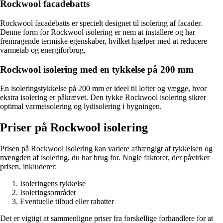
Rockwool facadebatts
Rockwool facadebatts er specielt designet til isolering af facader.
Denne form for Rockwool isolering er nem at installere og har
fremragende termiske egenskaber, hvilket hjælper med at reducere
varmetab og energiforbrug.
Rockwool isolering med en tykkelse på 200 mm
En isoleringstykkelse på 200 mm er ideel til lofter og vægge, hvor
ekstra isolering er påkrævet. Den tykke Rockwool isolering sikrer
optimal varmeisolering og lydisolering i bygningen.
Priser på Rockwool isolering
Prisen på Rockwool isolering kan variere afhængigt af tykkelsen og
mængden af isolering, du har brug for. Nogle faktorer, der påvirker
prisen, inkluderer:
Isoleringens tykkelse
Isoleringsområdet
Eventuelle tilbud eller rabatter
Det er vigtigt at sammenligne priser fra forskellige forhandlere for at