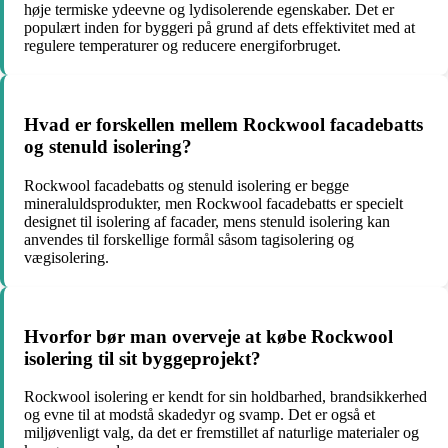
høje termiske ydeevne og lydisolerende egenskaber. Det er
populært inden for byggeri på grund af dets effektivitet med at
regulere temperaturer og reducere energiforbruget.
Hvad er forskellen mellem Rockwool facadebatts
og stenuld isolering?
Rockwool facadebatts og stenuld isolering er begge
mineraluldsprodukter, men Rockwool facadebatts er specielt
designet til isolering af facader, mens stenuld isolering kan
anvendes til forskellige formål såsom tagisolering og
vægisolering.
Hvorfor bør man overveje at købe Rockwool
isolering til sit byggeprojekt?
Rockwool isolering er kendt for sin holdbarhed, brandsikkerhed
og evne til at modstå skadedyr og svamp. Det er også et
miljøvenligt valg, da det er fremstillet af naturlige materialer og