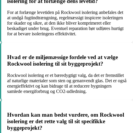
isolering for at forlænge dens levetid?
For at forlænge levetiden på Rockwool isolering anbefales det
at undgå fugtindtrængning, regelmæssigt inspicere isoleringen
for skader og sikre, at den ikke bliver komprimeret eller
beskadiget under brug. Eventuel reparation bør udføres hurtigt
for at bevare isoleringens effektivitet.
Hvad er de miljømæssige fordele ved at vælge
Rockwool isolering til sit byggeprojekt?
Rockwool isolering er et bæredygtigt valg, da det er fremstillet
af naturlige materialer som sten og genanvendt glas. Det er også
energieffektivt og kan bidrage til at reducere bygningers
samlede energiforbrug og CO2-udledning.
Hvordan kan man bedst vurdere, om Rockwool
isolering er det rette valg til sit specifikke
byggeprojekt?