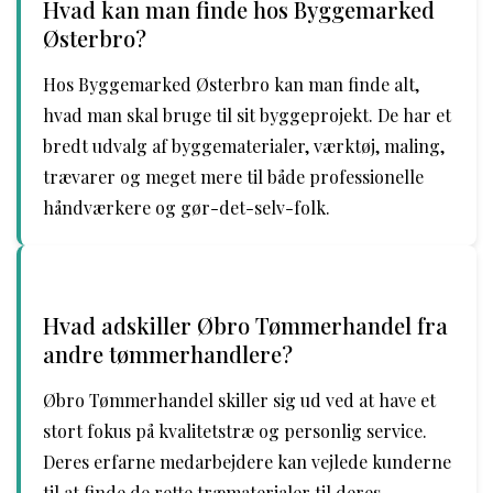
Hvad kan man finde hos Byggemarked
Østerbro?
Hos Byggemarked Østerbro kan man finde alt,
hvad man skal bruge til sit byggeprojekt. De har et
bredt udvalg af byggematerialer, værktøj, maling,
trævarer og meget mere til både professionelle
håndværkere og gør-det-selv-folk.
Hvad adskiller Øbro Tømmerhandel fra
andre tømmerhandlere?
Øbro Tømmerhandel skiller sig ud ved at have et
stort fokus på kvalitetstræ og personlig service.
Deres erfarne medarbejdere kan vejlede kunderne
til at finde de rette træmaterialer til deres