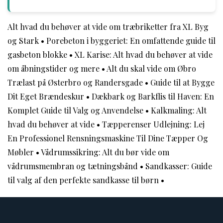
Alt hvad du behøver at vide om træbriketter fra XL Byg
og Stark
•
Porebeton i byggeriet: En omfattende guide til
gasbeton blokke
•
XL Karise: Alt hvad du behøver at vide
om åbningstider og mere
•
Alt du skal vide om Øbro
Trælast på Østerbro og Randersgade
•
Guide til at Bygge
Dit Eget Brændeskur
•
Dækbark og Barkflis til Haven: En
Komplet Guide til Valg og Anvendelse
•
Kalkmaling: Alt
hvad du behøver at vide
•
Tæpperenser Udlejning: Lej
En Professionel Rensningsmaskine Til Dine Tæpper Og
Møbler
•
Vådrumssikring: Alt du bør vide om
vådrumsmembran og tætningsbånd
•
Sandkasser: Guide
til valg af den perfekte sandkasse til børn
•