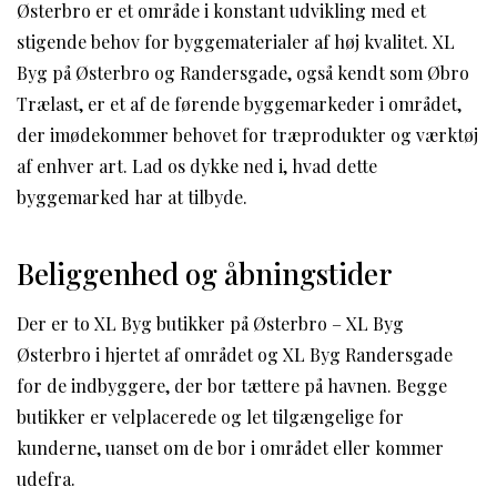
Østerbro er et område i konstant udvikling med et
stigende behov for byggematerialer af høj kvalitet. XL
Byg på Østerbro og Randersgade, også kendt som Øbro
Trælast, er et af de førende byggemarkeder i området,
der imødekommer behovet for træprodukter og værktøj
af enhver art. Lad os dykke ned i, hvad dette
byggemarked har at tilbyde.
Beliggenhed og åbningstider
Der er to XL Byg butikker på Østerbro – XL Byg
Østerbro i hjertet af området og XL Byg Randersgade
for de indbyggere, der bor tættere på havnen. Begge
butikker er velplacerede og let tilgængelige for
kunderne, uanset om de bor i området eller kommer
udefra.