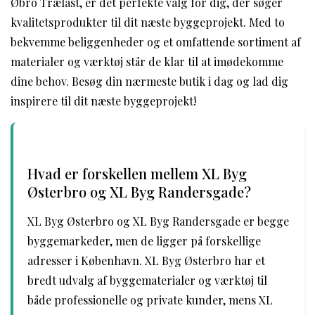
Øbro Trælast, er det perfekte valg for dig, der søger
kvalitetsprodukter til dit næste byggeprojekt. Med to
bekvemme beliggenheder og et omfattende sortiment af
materialer og værktøj står de klar til at imødekomme
dine behov. Besøg din nærmeste butik i dag og lad dig
inspirere til dit næste byggeprojekt!
Hvad er forskellen mellem XL Byg
Østerbro og XL Byg Randersgade?
XL Byg Østerbro og XL Byg Randersgade er begge
byggemarkeder, men de ligger på forskellige
adresser i København. XL Byg Østerbro har et
bredt udvalg af byggematerialer og værktøj til
både professionelle og private kunder, mens XL