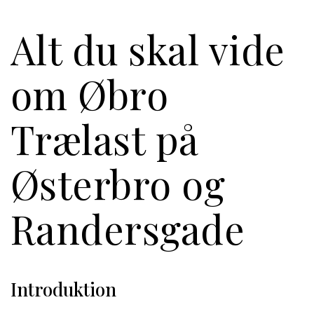
Alt du skal vide
om Øbro
Trælast på
Østerbro og
Randersgade
Introduktion