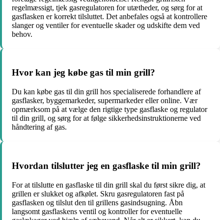
regelmæssigt, tjek gasregulatoren for utætheder, og sørg for at
gasflasken er korrekt tilsluttet. Det anbefales også at kontrollere
slanger og ventiler for eventuelle skader og udskifte dem ved
behov.
Hvor kan jeg købe gas til min grill?
Du kan købe gas til din grill hos specialiserede forhandlere af
gasflasker, byggemarkeder, supermarkeder eller online. Vær
opmærksom på at vælge den rigtige type gasflaske og regulator
til din grill, og sørg for at følge sikkerhedsinstruktionerne ved
håndtering af gas.
Hvordan tilslutter jeg en gasflaske til min grill?
For at tilslutte en gasflaske til din grill skal du først sikre dig, at
grillen er slukket og afkølet. Skru gasregulatoren fast på
gasflasken og tilslut den til grillens gasindsugning. Åbn
langsomt gasflaskens ventil og kontroller for eventuelle