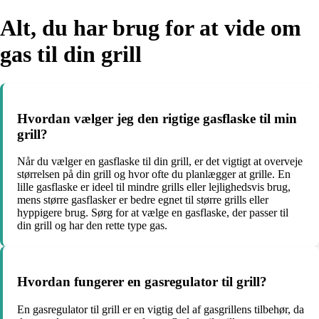
Alt, du har brug for at vide om
gas til din grill
Hvordan vælger jeg den rigtige gasflaske til min
grill?
Når du vælger en gasflaske til din grill, er det vigtigt at overveje
størrelsen på din grill og hvor ofte du planlægger at grille. En
lille gasflaske er ideel til mindre grills eller lejlighedsvis brug,
mens større gasflasker er bedre egnet til større grills eller
hyppigere brug. Sørg for at vælge en gasflaske, der passer til
din grill og har den rette type gas.
Hvordan fungerer en gasregulator til grill?
En gasregulator til grill er en vigtig del af gasgrillens tilbehør, da