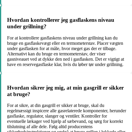
Hvordan kontrollerer jeg gasflaskens niveau
under grillning?
For at kontrollere gasflaskens niveau under grillning kan du
bruge en gasflaskevægt eller en termometerstav. Placer vægten
under gasflasken for at måle, hvor meget gas der er tilbage.
Alternativt kan du bruge en termometerstav, der viser
gasniveauet ved at dykke den ned i gasflasken. Det er vigtigt at
have en reservegasflaske klar, hvis du løber tør under grillning.
Hvordan sikrer jeg mig, at min gasgrill er sikker
at bruge?
For at sikre, at din gasgrill er sikker at bruge, skal du
regelmæssigt inspicere alle gasrelaterede komponenter, herunder
gasflaske, regulator, slanger og ventiler. Kontroller for
eventuelle lækager ved hjælp af sæbevand, og sørg for korrekt
tilslutning af alle dele. Følg altid producentens
sikkerhedsinstruktioner og undgå at bruge grillen i lukkede eller