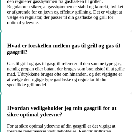
den regulerer gasstrømmen fra gasflasken til grillen.
Regulatoren sikrer, at gasstrømmen er stabil og korrekt, hvilket
er afgørende for en jævn og effektiv grillning. Det er vigtigt at
vælge en regulator, der passer til din gasflaske og grill for
optimal ydeevne.
Hvad er forskellen mellem gas til grill og gas til
gasgrill?
Gas til grill og gas til gasgrill refererer til den samme type gas,
nemlig propan eller butan, der bruges som brændstof til at grille
mad. Udtrykkene bruges ofte om hinanden, og det vigtigste er
at vælge den rigtige type gasflaske og regulator til din
specifikke grillmodel.
Hvordan vedligeholder jeg min gasgrill for at
sikre optimal ydeevne?
For at sikre optimal ydeevne af din gasgrill er det vigtigt at
foretage regelmæssig vedligeholdelse. Rengør grillristen