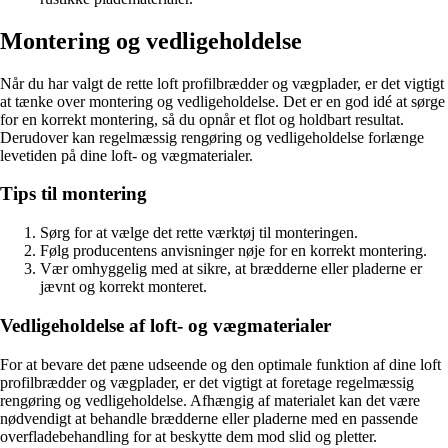
Montering og vedligeholdelse
Når du har valgt de rette loft profilbrædder og vægplader, er det vigtigt
at tænke over montering og vedligeholdelse. Det er en god idé at sørge
for en korrekt montering, så du opnår et flot og holdbart resultat.
Derudover kan regelmæssig rengøring og vedligeholdelse forlænge
levetiden på dine loft- og vægmaterialer.
Tips til montering
Sørg for at vælge det rette værktøj til monteringen.
Følg producentens anvisninger nøje for en korrekt montering.
Vær omhyggelig med at sikre, at brædderne eller pladerne er
jævnt og korrekt monteret.
Vedligeholdelse af loft- og vægmaterialer
For at bevare det pæne udseende og den optimale funktion af dine loft
profilbrædder og vægplader, er det vigtigt at foretage regelmæssig
rengøring og vedligeholdelse. Afhængig af materialet kan det være
nødvendigt at behandle brædderne eller pladerne med en passende
overfladebehandling for at beskytte dem mod slid og pletter.