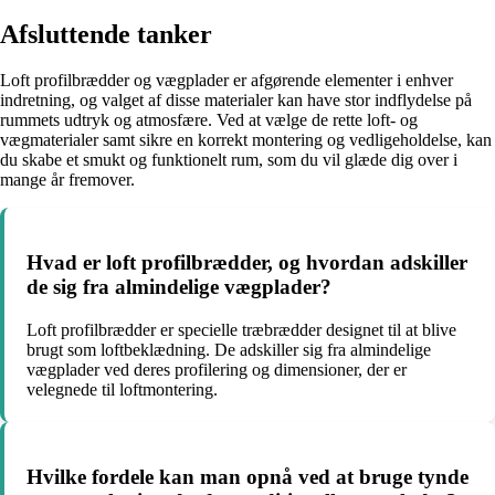
Afsluttende tanker
Loft profilbrædder og vægplader er afgørende elementer i enhver
indretning, og valget af disse materialer kan have stor indflydelse på
rummets udtryk og atmosfære. Ved at vælge de rette loft- og
vægmaterialer samt sikre en korrekt montering og vedligeholdelse, kan
du skabe et smukt og funktionelt rum, som du vil glæde dig over i
mange år fremover.
Hvad er loft profilbrædder, og hvordan adskiller
de sig fra almindelige vægplader?
Loft profilbrædder er specielle træbrædder designet til at blive
brugt som loftbeklædning. De adskiller sig fra almindelige
vægplader ved deres profilering og dimensioner, der er
velegnede til loftmontering.
Hvilke fordele kan man opnå ved at bruge tynde