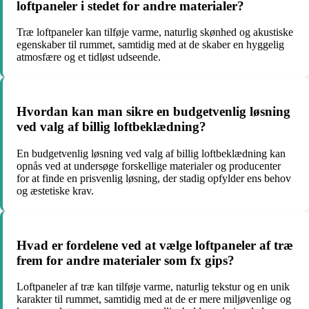
loftpaneler i stedet for andre materialer?
Træ loftpaneler kan tilføje varme, naturlig skønhed og akustiske
egenskaber til rummet, samtidig med at de skaber en hyggelig
atmosfære og et tidløst udseende.
Hvordan kan man sikre en budgetvenlig løsning
ved valg af billig loftbeklædning?
En budgetvenlig løsning ved valg af billig loftbeklædning kan
opnås ved at undersøge forskellige materialer og producenter
for at finde en prisvenlig løsning, der stadig opfylder ens behov
og æstetiske krav.
Hvad er fordelene ved at vælge loftpaneler af træ
frem for andre materialer som fx gips?
Loftpaneler af træ kan tilføje varme, naturlig tekstur og en unik
karakter til rummet, samtidig med at de er mere miljøvenlige og