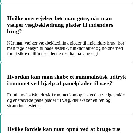
Hvilke overvejelser bør man gøre, når man
vælger vægbeklædning plader til indendørs
brug?
Når man vælger vægbeklædning plader til indendørs brug, bør
man tage hensyn til både æstetik, funktionalitet og holdbarhed
for at sikre et tilfredsstillende resultat på lang sigt.
Hvordan kan man skabe et minimalistisk udtryk
i rummet ved hjælp af panelplader til væg?
Et minimalistisk udtryk i rummet kan opnås ved at vælge enkle
og ensfarvede panelplader til væg, der skaber en ren og
strømlinet æstetik.
Hvilke fordele kan man opnå ved at bruge træ