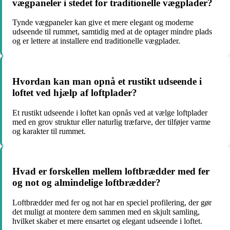
vægpaneler i stedet for traditionelle vægplader?
Tynde vægpaneler kan give et mere elegant og moderne
udseende til rummet, samtidig med at de optager mindre plads
og er lettere at installere end traditionelle vægplader.
Hvordan kan man opnå et rustikt udseende i
loftet ved hjælp af loftplader?
Et rustikt udseende i loftet kan opnås ved at vælge loftplader
med en grov struktur eller naturlig træfarve, der tilføjer varme
og karakter til rummet.
Hvad er forskellen mellem loftbrædder med fer
og not og almindelige loftbrædder?
Loftbrædder med fer og not har en speciel profilering, der gør
det muligt at montere dem sammen med en skjult samling,
hvilket skaber et mere ensartet og elegant udseende i loftet.