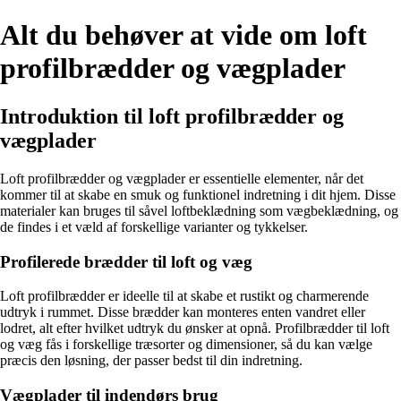
Alt du behøver at vide om loft
profilbrædder og vægplader
Introduktion til loft profilbrædder og
vægplader
Loft profilbrædder og vægplader er essentielle elementer, når det
kommer til at skabe en smuk og funktionel indretning i dit hjem. Disse
materialer kan bruges til såvel loftbeklædning som vægbeklædning, og
de findes i et væld af forskellige varianter og tykkelser.
Profilerede brædder til loft og væg
Loft profilbrædder er ideelle til at skabe et rustikt og charmerende
udtryk i rummet. Disse brædder kan monteres enten vandret eller
lodret, alt efter hvilket udtryk du ønsker at opnå. Profilbrædder til loft
og væg fås i forskellige træsorter og dimensioner, så du kan vælge
præcis den løsning, der passer bedst til din indretning.
Vægplader til indendørs brug