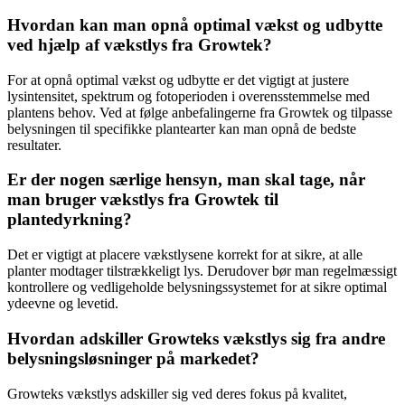
Hvordan kan man opnå optimal vækst og udbytte
ved hjælp af vækstlys fra Growtek?
For at opnå optimal vækst og udbytte er det vigtigt at justere
lysintensitet, spektrum og fotoperioden i overensstemmelse med
plantens behov. Ved at følge anbefalingerne fra Growtek og tilpasse
belysningen til specifikke plantearter kan man opnå de bedste
resultater.
Er der nogen særlige hensyn, man skal tage, når
man bruger vækstlys fra Growtek til
plantedyrkning?
Det er vigtigt at placere vækstlysene korrekt for at sikre, at alle
planter modtager tilstrækkeligt lys. Derudover bør man regelmæssigt
kontrollere og vedligeholde belysningssystemet for at sikre optimal
ydeevne og levetid.
Hvordan adskiller Growteks vækstlys sig fra andre
belysningsløsninger på markedet?
Growteks vækstlys adskiller sig ved deres fokus på kvalitet,