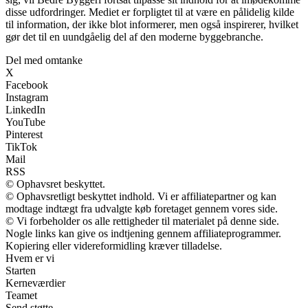
disse udfordringer. Mediet er forpligtet til at være en pålidelig kilde
til information, der ikke blot informerer, men også inspirerer, hvilket
gør det til en uundgåelig del af den moderne byggebranche.
Del med omtanke
X
Facebook
Instagram
LinkedIn
YouTube
Pinterest
TikTok
Mail
RSS
© Ophavsret beskyttet.
© Ophavsretligt beskyttet indhold. Vi er affiliatepartner og kan
modtage indtægt fra udvalgte køb foretaget gennem vores side.
© Vi forbeholder os alle rettigheder til materialet på denne side.
Nogle links kan give os indtjening gennem affiliateprogrammer.
Kopiering eller videreformidling kræver tilladelse.
Hvem er vi
Starten
Kerneværdier
Teamet
Send støtte