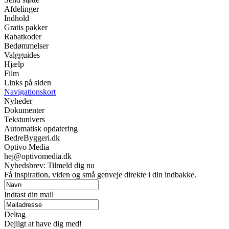
Afdelinger
Indhold
Gratis pakker
Rabatkoder
Bedømmelser
Valgguides
Hjælp
Film
Links på siden
Navigationskort
Nyheder
Dokumenter
Tekstunivers
Automatisk opdatering
BedreByggeri.dk
Optivo Media
hej@optivomedia.dk
Nyhedsbrev: Tilmeld dig nu
Få inspiration, viden og små genveje direkte i din indbakke.
Indtast din mail
Deltag
Dejligt at have dig med!