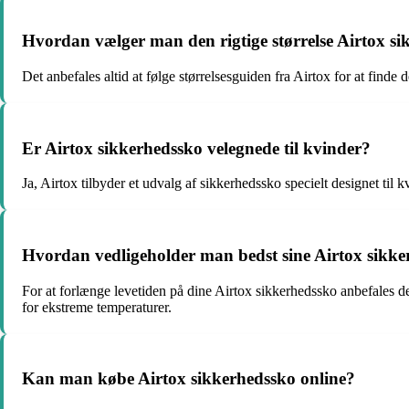
Hvordan vælger man den rigtige størrelse Airtox s
Det anbefales altid at følge størrelsesguiden fra Airtox for at finde
Er Airtox sikkerhedssko velegnede til kvinder?
Ja, Airtox tilbyder et udvalg af sikkerhedssko specielt designet til
Hvordan vedligeholder man bedst sine Airtox sikk
For at forlænge levetiden på dine Airtox sikkerhedssko anbefales d
for ekstreme temperaturer.
Kan man købe Airtox sikkerhedssko online?