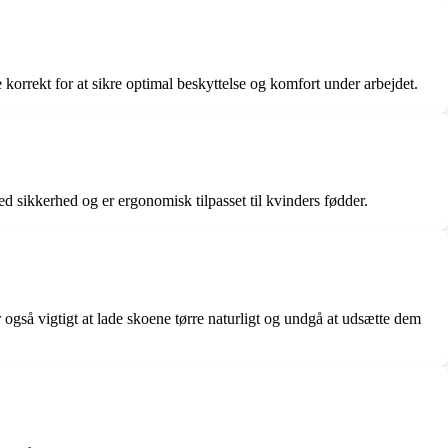
e korrekt for at sikre optimal beskyttelse og komfort under arbejdet.
ed sikkerhed og er ergonomisk tilpasset til kvinders fødder.
også vigtigt at lade skoene tørre naturligt og undgå at udsætte dem