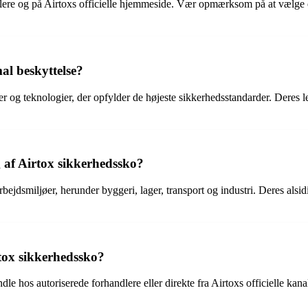
dlere og på Airtoxs officielle hjemmeside. Vær opmærksom på at vælge e
al beskyttelse?
 og teknologier, der opfylder de højeste sikkerhedsstandarder. Deres l
g af Airtox sikkerhedssko?
bejdsmiljøer, herunder byggeri, lager, transport og industri. Deres alsid
tox sikkerhedssko?
ndle hos autoriserede forhandlere eller direkte fra Airtoxs officielle ka