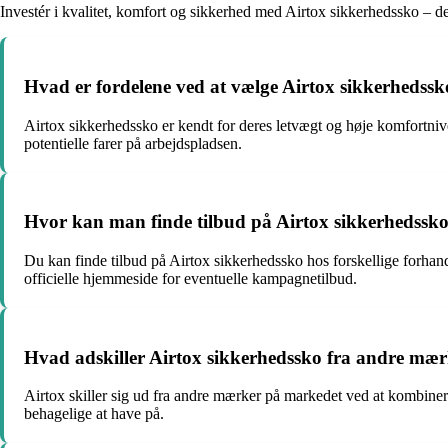
Investér i kvalitet, komfort og sikkerhed med Airtox sikkerhedssko – det
Hvad er fordelene ved at vælge Airtox sikkerhedss
Airtox sikkerhedssko er kendt for deres letvægt og høje komfortniv
potentielle farer på arbejdspladsen.
Hvor kan man finde tilbud på Airtox sikkerhedssk
Du kan finde tilbud på Airtox sikkerhedssko hos forskellige forha
officielle hjemmeside for eventuelle kampagnetilbud.
Hvad adskiller Airtox sikkerhedssko fra andre mæ
Airtox skiller sig ud fra andre mærker på markedet ved at kombinere
behagelige at have på.