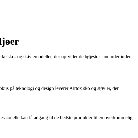
ljøer
kke sko- og støvlemodeller, der opfylder de højeste standarder inden
okus på teknologi og design leverer Airtox sko og støvler, der
essionelle kan få adgang til de bedste produkter til en overkommelig