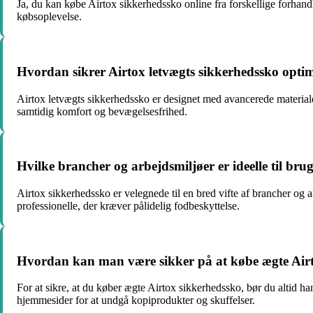
Ja, du kan købe Airtox sikkerhedssko online fra forskellige forhan
købsoplevelse.
Hvordan sikrer Airtox letvægts sikkerhedssko optim
Airtox letvægts sikkerhedssko er designet med avancerede materialer
samtidig komfort og bevægelsesfrihed.
Hvilke brancher og arbejdsmiljøer er ideelle til bru
Airtox sikkerhedssko er velegnede til en bred vifte af brancher og ar
professionelle, der kræver pålidelig fodbeskyttelse.
Hvordan kan man være sikker på at købe ægte Air
For at sikre, at du køber ægte Airtox sikkerhedssko, bør du altid ha
hjemmesider for at undgå kopiprodukter og skuffelser.