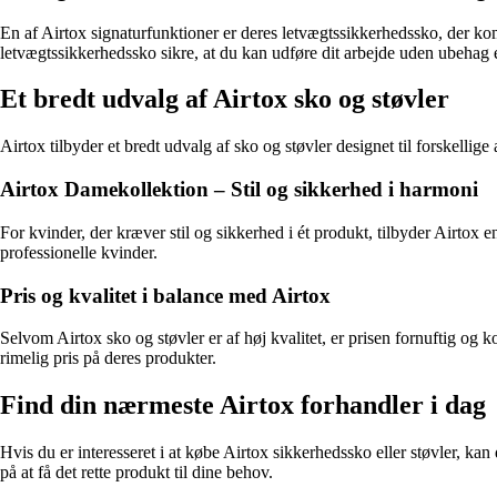
En af Airtox signaturfunktioner er deres letvægtssikkerhedssko, der ko
letvægtssikkerhedssko sikre, at du kan udføre dit arbejde uden ubehag e
Et bredt udvalg af Airtox sko og støvler
Airtox tilbyder et bredt udvalg af sko og støvler designet til forskellig
Airtox Damekollektion – Stil og sikkerhed i harmoni
For kvinder, der kræver stil og sikkerhed i ét produkt, tilbyder Airtox 
professionelle kvinder.
Pris og kvalitet i balance med Airtox
Selvom Airtox sko og støvler er af høj kvalitet, er prisen fornuftig og k
rimelig pris på deres produkter.
Find din nærmeste Airtox forhandler i dag
Hvis du er interesseret i at købe Airtox sikkerhedssko eller støvler, k
på at få det rette produkt til dine behov.