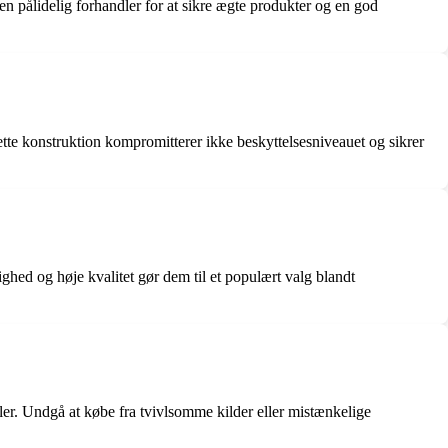
n pålidelig forhandler for at sikre ægte produkter og en god
ette konstruktion kompromitterer ikke beskyttelsesniveauet og sikrer
ighed og høje kvalitet gør dem til et populært valg blandt
naler. Undgå at købe fra tvivlsomme kilder eller mistænkelige