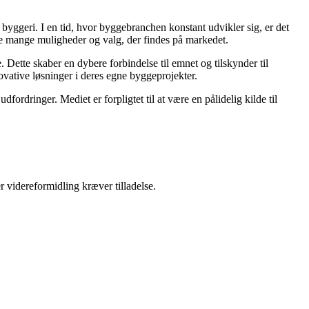
 i byggeri. I en tid, hvor byggebranchen konstant udvikler sig, er det
 de mange muligheder og valg, der findes på markedet.
 Dette skaber en dybere forbindelse til emnet og tilskynder til
novative løsninger i deres egne byggeprojekter.
ordringer. Mediet er forpligtet til at være en pålidelig kilde til
r videreformidling kræver tilladelse.