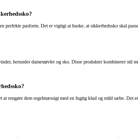
ikkerhedssko?
 den perfekte pasform. Det er vigtigt at huske, at sikkerhedssko skal pass
 kvinder, herunder damestøvler og sko. Disse produkter kombinerer stil m
erhedssko?
et at rengøre dem regelmæssigt med en fugtig klud og mild sæbe. Det er 