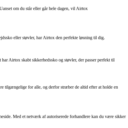
anset om du står eller går hele dagen, vil Airtox
dssko eller støvler, har Airtox den perfekte løsning til dig.
har Airtox skabt sikkerhedssko og støvler, der passer perfekt til
e tilgængelige for alle, og derfor stræber de altid efter at holde en
emmeside. Med et netværk af autoriserede forhandlere kan du være sikker