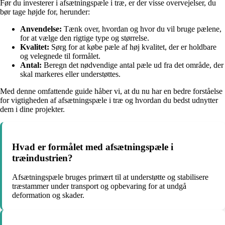
Før du investerer i afsætningspæle i træ, er der visse overvejelser, du
bør tage højde for, herunder:
Anvendelse:
Tænk over, hvordan og hvor du vil bruge pælene,
for at vælge den rigtige type og størrelse.
Kvalitet:
Sørg for at købe pæle af høj kvalitet, der er holdbare
og velegnede til formålet.
Antal:
Beregn det nødvendige antal pæle ud fra det område, der
skal markeres eller understøttes.
Med denne omfattende guide håber vi, at du nu har en bedre forståelse
for vigtigheden af afsætningspæle i træ og hvordan du bedst udnytter
dem i dine projekter.
Hvad er formålet med afsætningspæle i
træindustrien?
Afsætningspæle bruges primært til at understøtte og stabilisere
træstammer under transport og opbevaring for at undgå
deformation og skader.