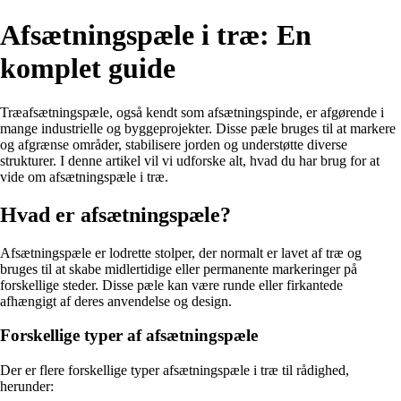
Afsætningspæle i træ: En
komplet guide
Træafsætningspæle, også kendt som afsætningspinde, er afgørende i
mange industrielle og byggeprojekter. Disse pæle bruges til at markere
og afgrænse områder, stabilisere jorden og understøtte diverse
strukturer. I denne artikel vil vi udforske alt, hvad du har brug for at
vide om afsætningspæle i træ.
Hvad er afsætningspæle?
Afsætningspæle er lodrette stolper, der normalt er lavet af træ og
bruges til at skabe midlertidige eller permanente markeringer på
forskellige steder. Disse pæle kan være runde eller firkantede
afhængigt af deres anvendelse og design.
Forskellige typer af afsætningspæle
Der er flere forskellige typer afsætningspæle i træ til rådighed,
herunder: