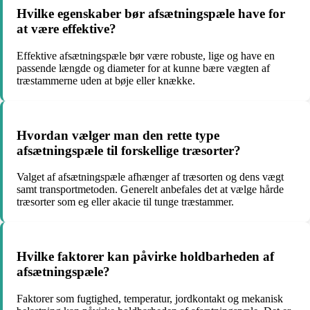
Hvilke egenskaber bør afsætningspæle have for
at være effektive?
Effektive afsætningspæle bør være robuste, lige og have en
passende længde og diameter for at kunne bære vægten af
træstammerne uden at bøje eller knække.
Hvordan vælger man den rette type
afsætningspæle til forskellige træsorter?
Valget af afsætningspæle afhænger af træsorten og dens vægt
samt transportmetoden. Generelt anbefales det at vælge hårde
træsorter som eg eller akacie til tunge træstammer.
Hvilke faktorer kan påvirke holdbarheden af
afsætningspæle?
Faktorer som fugtighed, temperatur, jordkontakt og mekanisk