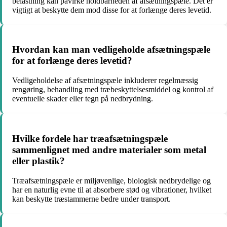
belastning kan påvirke holdbarheden af afsætningspæle. Det er
vigtigt at beskytte dem mod disse for at forlænge deres levetid.
Hvordan kan man vedligeholde afsætningspæle
for at forlænge deres levetid?
Vedligeholdelse af afsætningspæle inkluderer regelmæssig
rengøring, behandling med træbeskyttelsesmiddel og kontrol af
eventuelle skader eller tegn på nedbrydning.
Hvilke fordele har træafsætningspæle
sammenlignet med andre materialer som metal
eller plastik?
Træafsætningspæle er miljøvenlige, biologisk nedbrydelige og
har en naturlig evne til at absorbere stød og vibrationer, hvilket
kan beskytte træstammerne bedre under transport.