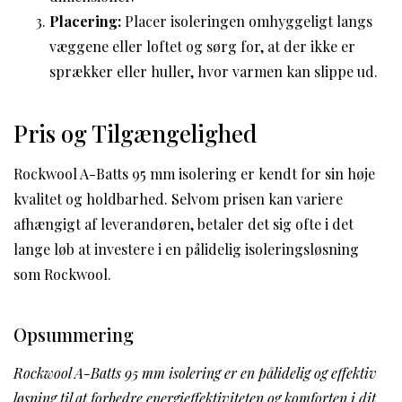
Placering:
Placer isoleringen omhyggeligt langs
væggene eller loftet og sørg for, at der ikke er
sprækker eller huller, hvor varmen kan slippe ud.
Pris og Tilgængelighed
Rockwool A-Batts 95 mm isolering er kendt for sin høje
kvalitet og holdbarhed. Selvom prisen kan variere
afhængigt af leverandøren, betaler det sig ofte i det
lange løb at investere i en pålidelig isoleringsløsning
som Rockwool.
Opsummering
Rockwool A-Batts 95 mm isolering er en pålidelig og effektiv
løsning til at forbedre energieffektiviteten og komforten i dit