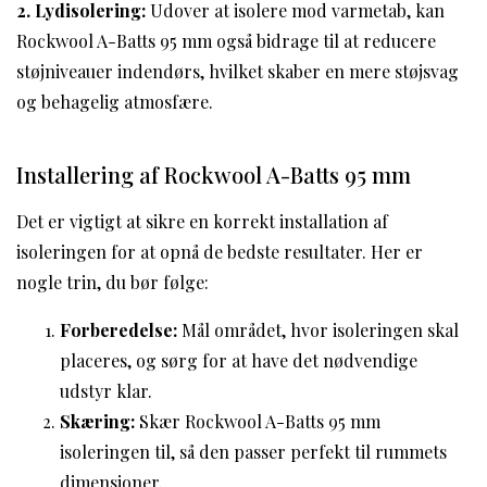
2. Lydisolering:
Udover at isolere mod varmetab, kan
Rockwool A-Batts 95 mm også bidrage til at reducere
støjniveauer indendørs, hvilket skaber en mere støjsvag
og behagelig atmosfære.
Installering af Rockwool A-Batts 95 mm
Det er vigtigt at sikre en korrekt installation af
isoleringen for at opnå de bedste resultater. Her er
nogle trin, du bør følge:
Forberedelse:
Mål området, hvor isoleringen skal
placeres, og sørg for at have det nødvendige
udstyr klar.
Skæring:
Skær Rockwool A-Batts 95 mm
isoleringen til, så den passer perfekt til rummets
dimensioner.