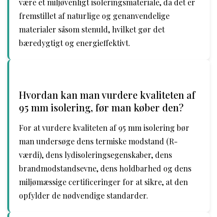
være et miljøvenligt isoleringsmateriale, da det er
fremstillet af naturlige og genanvendelige
materialer såsom stenuld, hvilket gør det
bæredygtigt og energieffektivt.
Hvordan kan man vurdere kvaliteten af
95 mm isolering, før man køber den?
For at vurdere kvaliteten af 95 mm isolering bør
man undersøge dens termiske modstand (R-
værdi), dens lydisoleringsegenskaber, dens
brandmodstandsevne, dens holdbarhed og dens
miljømæssige certificeringer for at sikre, at den
opfylder de nødvendige standarder.