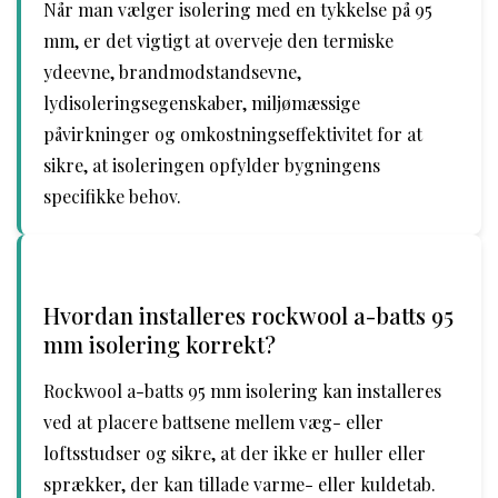
Når man vælger isolering med en tykkelse på 95
mm, er det vigtigt at overveje den termiske
ydeevne, brandmodstandsevne,
lydisoleringsegenskaber, miljømæssige
påvirkninger og omkostningseffektivitet for at
sikre, at isoleringen opfylder bygningens
specifikke behov.
Hvordan installeres rockwool a-batts 95
mm isolering korrekt?
Rockwool a-batts 95 mm isolering kan installeres
ved at placere battsene mellem væg- eller
loftsstudser og sikre, at der ikke er huller eller
sprækker, der kan tillade varme- eller kuldetab.