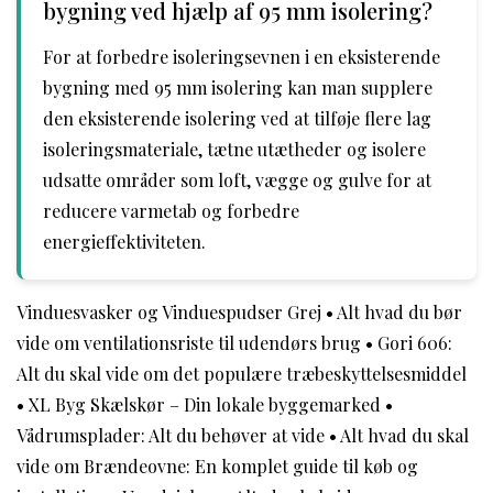
bygning ved hjælp af 95 mm isolering?
For at forbedre isoleringsevnen i en eksisterende
bygning med 95 mm isolering kan man supplere
den eksisterende isolering ved at tilføje flere lag
isoleringsmateriale, tætne utætheder og isolere
udsatte områder som loft, vægge og gulve for at
reducere varmetab og forbedre
energieffektiviteten.
Vinduesvasker og Vinduespudser Grej
•
Alt hvad du bør
vide om ventilationsriste til udendørs brug
•
Gori 606:
Alt du skal vide om det populære træbeskyttelsesmiddel
•
XL Byg Skælskør – Din lokale byggemarked
•
Vådrumsplader: Alt du behøver at vide
•
Alt hvad du skal
vide om Brændeovne: En komplet guide til køb og