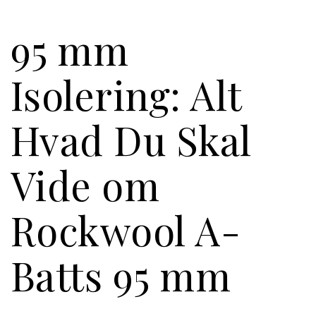
95 mm
Isolering: Alt
Hvad Du Skal
Vide om
Rockwool A-
Batts 95 mm